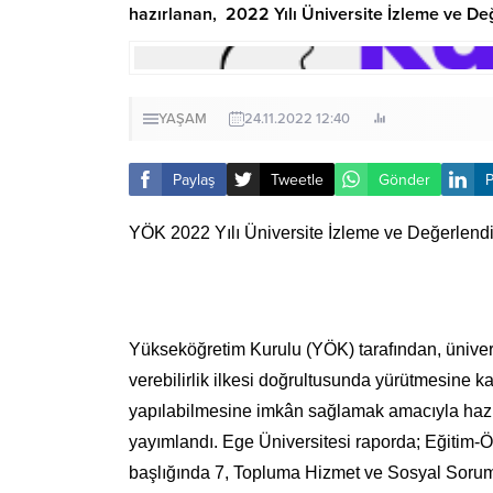
hazırlanan, 2022 Yılı Üniversite İzleme ve De
YAŞAM
24.11.2022 12:40
Paylaş
Tweetle
Gönder
P
YÖK 2022 Yılı Üniversite İzleme ve Değerlend
Yükseköğretim Kurulu (YÖK) tarafından, üniversit
verebilirlik ilkesi doğrultusunda yürütmesine ka
yapılabilmesine imkân sağlamak amacıyla hazı
yayımlandı. Ege Üniversitesi raporda; Eğitim-Ö
başlığında 7, Topluma Hizmet ve Sosyal Sorumlu