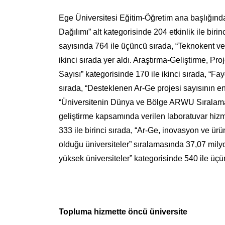
Ege Üniversitesi Eğitim-Öğretim ana başlığında
Dağılımı” alt kategorisinde 204 etkinlik ile bir
sayısında 764 ile üçüncü sırada, “Teknokent ve
ikinci sırada yer aldı. Araştırma-Geliştirme, 
Sayısı” kategorisinde 170 ile ikinci sırada, “
sırada, “Desteklenen Ar-Ge projesi sayısının en
“Üniversitenin Dünya ve Bölge ARWU Sıralaması
geliştirme kapsamında verilen laboratuvar hizm
333 ile birinci sırada, “Ar-Ge, inovasyon ve ür
olduğu üniversiteler” sıralamasında 37,07 milyon
yüksek üniversiteler” kategorisinde 540 ile üçün
Topluma hizmette öncü üniversite