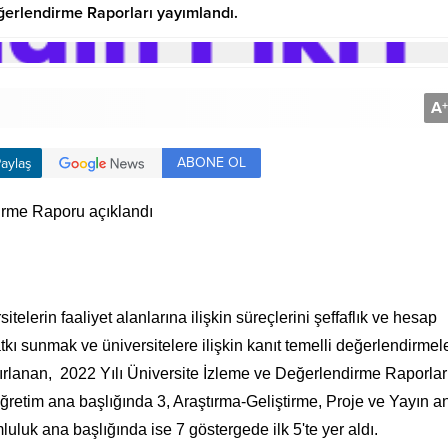
ğerlendirme Raporları yayımlandı.
A
+
ABONE OL
aylaş
irme Raporu açıklandı
elerin faaliyet alanlarına ilişkin süreçlerini şeffaflık ve hesap
tkı sunmak ve üniversitelere ilişkin kanıt temelli değerlendirmel
rlanan, 2022 Yılı Üniversite İzleme ve Değerlendirme Raporlar
ğretim ana başlığında 3, Araştırma-Geliştirme, Proje ve Yayın a
luk ana başlığında ise 7 göstergede ilk 5'te yer aldı.