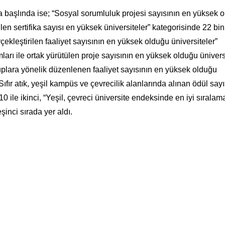
başlında ise; “Sosyal sorumluluk projesi sayısının en yüksek 
rilen sertifika sayısı en yüksek üniversiteler” kategorisinde 22 bi
çekleştirilen faaliyet sayısının en yüksek olduğu üniversiteler”
ları ile ortak yürütülen proje sayısının en yüksek olduğu ünivers
uplara yönelik düzenlenen faaliyet sayısının en yüksek olduğu
Sıfır atık, yeşil kampüs ve çevrecilik alanlarında alınan ödül sayı
0 ile ikinci, “Yeşil, çevreci üniversite endeksinde en iyi sırala
şinci sırada yer aldı.