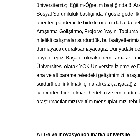
üniversitemiz; Eğitim-Öğretim başlığında 3, Ar
Sosyal Sorumluluk başlığında 7 göstergede ilk
önerilen pandemi ile birlikte önemi daha da bel
Araştırma-Geliştirme, Proje ve Yayın, Topluma 
nitelikli çalışmalar sürdürdük, bu faaliyetlerim
durmayacak duraksamayacağız. Dünyadaki deği
büyüteceğiz. Başarılı olmak önemli ama asıl me
Üniversitesi olarak YÖK Üniversite İzleme v
ana ve alt parametrelerdeki gelişimimizi, araşt
sürdürülebilir kılmak için aralıksız çalışacağı
iyilerinden birisi olması hedefimize emin adım
araştırmacılarımızı ve tüm mensuplarımızı tebri
Ar-Ge ve İnovasyonda marka üniversite