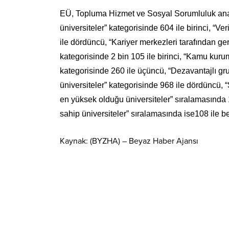
EÜ, Topluma Hizmet ve Sosyal Sorumluluk ana 
üniversiteler” kategorisinde 604 ile birinci, “Ve
ile dördüncü, “Kariyer merkezleri tarafından ger
kategorisinde 2 bin 105 ile birinci, “Kamu kurum
kategorisinde 260 ile üçüncü, “Dezavantajlı gr
üniversiteler” kategorisinde 968 ile dördüncü, “
en yüksek olduğu üniversiteler” sıralamasında 1
sahip üniversiteler” sıralamasında ise108 ile be
Kaynak: (BYZHA) – Beyaz Haber Ajansı