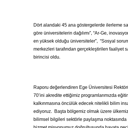
Dört alandaki 45 ana göstergelerde ilerleme sa
göre üniversitelerin dağılımı”, “Ar-Ge, inovasy
en yüksek olduğu üniversiteler”, “Sosyal soruml
merkezleri tarafından gerçekleştirilen faaliyet 
birincisi oldu.
Raporu değerlendiren Ege Üniversitesi Rektörü
70’ini akredite ettiğimiz programlarımızda eğit
kalkınmasına öncülük edecek nitelikli bilim ins
ediyoruz. Başta bölgemiz olmak üzere ülkemiz
bilimsel bilgileri sektörle paylaşma noktasında
hizmet misyonumuz doğrultusunda hayata geçird