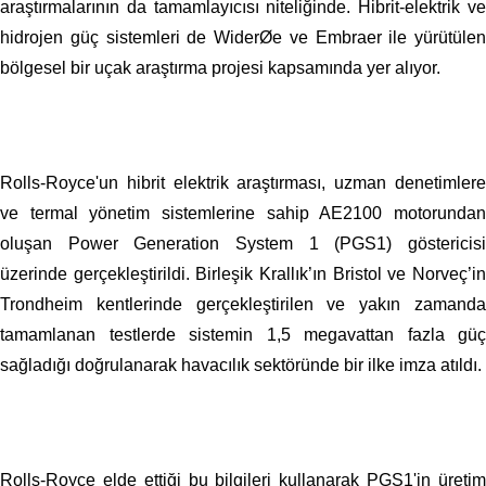
araştırmalarının da tamamlayıcısı niteliğinde. Hibrit-elektrik ve
hidrojen güç sistemleri de WiderØe ve Embraer ile yürütülen
bölgesel bir uçak araştırma projesi kapsamında yer alıyor.
Rolls-Royce'un hibrit elektrik araştırması, uzman denetimlere
ve termal yönetim sistemlerine sahip AE2100 motorundan
oluşan Power Generation System 1 (PGS1) göstericisi
üzerinde gerçekleştirildi. Birleşik Krallık’ın Bristol ve Norveç’in
Trondheim kentlerinde gerçekleştirilen ve yakın zamanda
tamamlanan testlerde sistemin 1,5 megavattan fazla güç
sağladığı doğrulanarak havacılık sektöründe bir ilke imza atıldı.
Rolls-Royce elde ettiği bu bilgileri kullanarak PGS1'in üretim