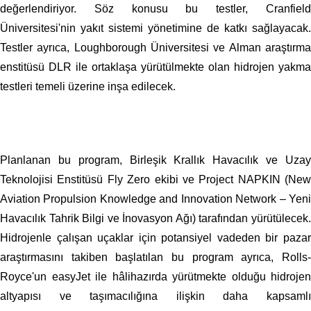
değerlendiriyor. Söz konusu bu testler, Cranfield
Üniversitesi'nin yakıt sistemi yönetimine de katkı sağlayacak.
Testler ayrıca, Loughborough Üniversitesi ve Alman araştırma
enstitüsü DLR ile ortaklaşa yürütülmekte olan hidrojen yakma
testleri temeli üzerine inşa edilecek.
Planlanan bu program, Birleşik Krallık Havacılık ve Uzay
Teknolojisi Enstitüsü Fly Zero ekibi ve Project NAPKIN (New
Aviation Propulsion Knowledge and Innovation Network – Yeni
Havacılık Tahrik Bilgi ve İnovasyon Ağı) tarafından yürütülecek.
Hidrojenle çalışan uçaklar için potansiyel vadeden bir pazar
araştırmasını takiben başlatılan bu program ayrıca, Rolls-
Royce'un easyJet ile hâlihazırda yürütmekte olduğu hidrojen
altyapısı ve taşımacılığına ilişkin daha kapsamlı