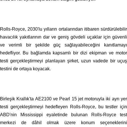
Rolls-Royce, 2030'lu yılların ortalarından itibaren sürdürülebilir
havacılık yakıtlarının dar ve geniş gövdeli uçaklar için güvenli
ve verimli bir şekilde güç sağlayabileceğini kanıtlamayı
hedefliyor. Bu bağlamda kapsamlı bir dizi ekipman ve motor
testi gerçekleştirmeyi planlayan şirket, uzun vadede bir uçuş
testini de ortaya koyacak.
Birleşik Krallık'ta AE2100 ve Pearl 15 jet motoruyla iki ayrı yer
testi gerçekleştirmeyi hedefleyen Rolls-Royce, bu testler için
ABD'nin Mississippi eyaletinde bulunan Rolls-Royce test
merkezi de dâhil olmak üzere konum seçeneklerini