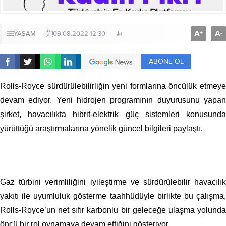
A
A
+
-
YAŞAM
09.08.2022 12:30
ABONE OL
Rolls-Royce sürdürülebilirliğin yeni formlarına öncülük etmeye
devam ediyor. Yeni hidrojen programının duyurusunu yapan
şirket, havacılıkta hibrit-elektrik güç sistemleri konusunda
yürüttüğü araştırmalarına yönelik güncel bilgileri paylaştı.
Gaz türbini verimliliğini iyileştirme ve sürdürülebilir havacılık
yakıtı ile uyumluluk gösterme taahhüdüyle birlikte bu çalışma,
Rolls-Royce’un net sıfır karbonlu bir geleceğe ulaşma yolunda
öncü bir rol oynamaya devam ettiğini gösteriyor.