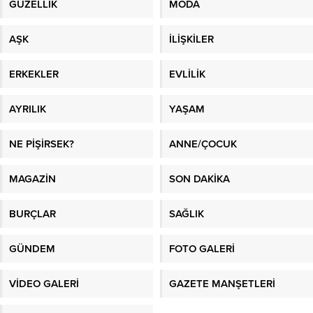
GÜZELLİK
MODA
AŞK
İLİŞKİLER
ERKEKLER
EVLİLİK
AYRILIK
YAŞAM
NE PİŞİRSEK?
ANNE/ÇOCUK
MAGAZİN
SON DAKİKA
BURÇLAR
SAĞLIK
GÜNDEM
FOTO GALERİ
VİDEO GALERİ
GAZETE MANŞETLERİ