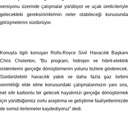
versiyonu üzerinde çalışmalar yürütüyor ve uçak üreticileriyle
gelecekteki gereksinimlerinin neler olabileceği konusunda
görüşmelerini sürdürüyor.
Konuyla ilgili konuşan Rolls-Royce Sivil Havacılık Başkanı
Chris Cholerton, “Bu program, hidrojen ve hibrit-elektrik
sistemlerini gerçeğe dönüştürmenin yolunu bizlere gösterecek.
Sürdürülebilir havacılık yakıtı ve daha fazla gaz türbini
verimliliği elde etme konusundaki çalışmalarımızın yanı sıra,
net sıfır karbonlu bir gelecek hayalimizi gerçeğe dönüştürmek
için yürüttüğümüz zorlu araştırma ve geliştirme faaliyetlerimizde
de somut ilerlemeler kaydediyoruz” dedi.