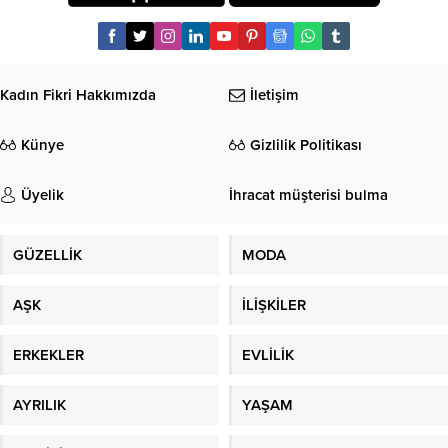
Kadın Fikri Hakkımızda
İletişim
Künye
Gizlilik Politikası
Üyelik
İhracat müşterisi bulma
GÜZELLİK
MODA
AŞK
İLİŞKİLER
ERKEKLER
EVLİLİK
AYRILIK
YAŞAM