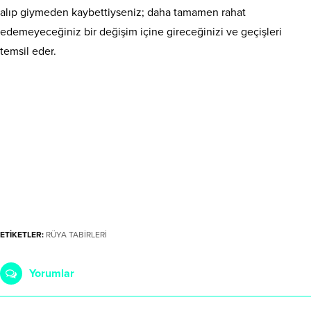
alıp giymeden kaybettiyseniz; daha tamamen rahat
edemeyeceğiniz bir değişim içine gireceğinizi ve geçişleri
temsil eder.
ETİKETLER:
RÜYA TABİRLERİ
Yorumlar