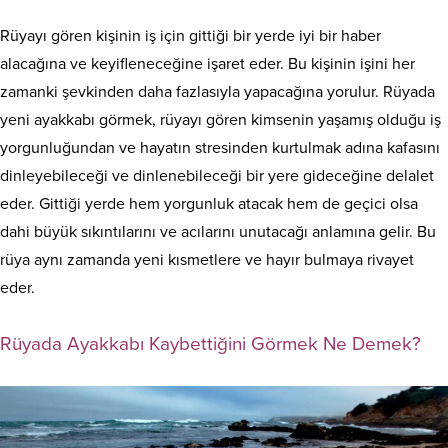
Rüyayı gören kişinin iş için gittiği bir yerde iyi bir haber
alacağına ve keyifleneceğine işaret eder. Bu kişinin işini her
zamanki şevkinden daha fazlasıyla yapacağına yorulur. Rüyada
yeni ayakkabı görmek, rüyayı gören kimsenin yaşamış olduğu iş
yorgunluğundan ve hayatın stresinden kurtulmak adına kafasını
dinleyebileceği ve dinlenebileceği bir yere gideceğine delalet
eder. Gittiği yerde hem yorgunluk atacak hem de geçici olsa
dahi büyük sıkıntılarını ve acılarını unutacağı anlamına gelir. Bu
rüya aynı zamanda yeni kısmetlere ve hayır bulmaya rivayet
eder.
Rüyada Ayakkabı Kaybettiğini Görmek Ne Demek?