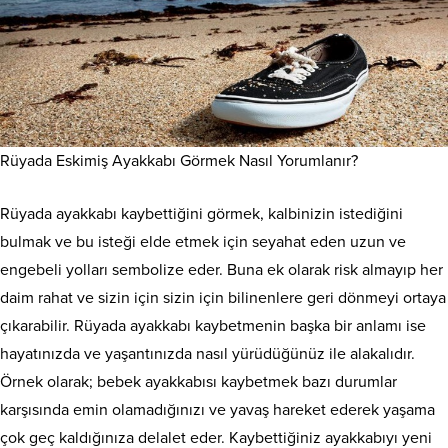
Rüyada Eskimiş Ayakkabı Görmek Nasıl Yorumlanır?
Rüyada ayakkabı kaybettiğini görmek, kalbinizin istediğini
bulmak ve bu isteği elde etmek için seyahat eden uzun ve
engebeli yolları sembolize eder. Buna ek olarak risk almayıp her
daim rahat ve sizin için sizin için bilinenlere geri dönmeyi ortaya
çıkarabilir. Rüyada ayakkabı kaybetmenin başka bir anlamı ise
hayatınızda ve yaşantınızda nasıl yürüdüğünüz ile alakalıdır.
Örnek olarak; bebek ayakkabısı kaybetmek bazı durumlar
karşısında emin olamadığınızı ve yavaş hareket ederek yaşama
çok geç kaldığınıza delalet eder. Kaybettiğiniz ayakkabıyı yeni