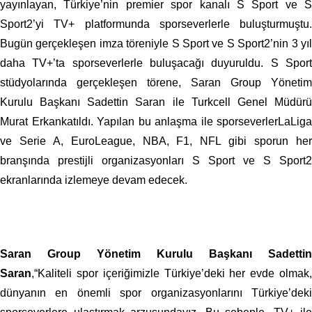
yayınlayan, Türkiye’nin premier spor kanalı S Sport ve S
Sport2’yi TV+ platformunda sporseverlerle buluşturmuştu.
Bugün gerçekleşen imza töreniyle S Sport ve S Sport2’nin 3 yıl
daha TV+’ta sporseverlerle buluşacağı duyuruldu. S Sport
stüdyolarında gerçekleşen törene, Saran Group Yönetim
Kurulu Başkanı Sadettin Saran ile Turkcell Genel Müdürü
Murat Erkankatıldı. Yapılan bu anlaşma ile sporseverlerLaLiga
ve Serie A, EuroLeague, NBA, F1, NFL gibi sporun her
branşında prestijli organizasyonları S Sport ve S Sport2
ekranlarında izlemeye devam edecek.
Saran Group Yönetim Kurulu Başkanı Sadettin
Saran
,“Kaliteli spor içeriğimizle Türkiye’deki her evde olmak,
dünyanın en önemli spor organizasyonlarını Türkiye’deki