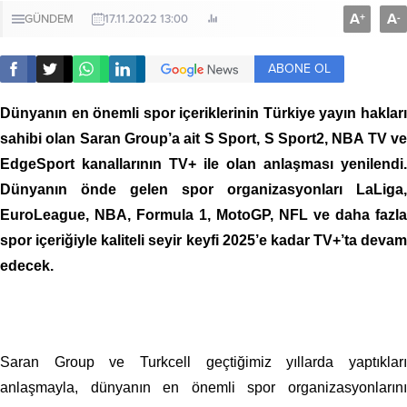
A
A
+
-
GÜNDEM
17.11.2022 13:00
ABONE OL
Dünyanın en önemli spor içeriklerinin Türkiye yayın hakları
sahibi olan Saran Group’a ait S Sport, S Sport2, NBA TV ve
EdgeSport kanallarının TV+ ile olan anlaşması yenilendi.
Dünyanın önde gelen spor organizasyonları LaLiga,
EuroLeague, NBA, Formula 1, MotoGP, NFL ve daha fazla
spor içeriğiyle kaliteli seyir keyfi 2025’e kadar TV+’ta devam
edecek.
Saran Group ve Turkcell geçtiğimiz yıllarda yaptıkları
anlaşmayla, dünyanın en önemli spor organizasyonlarını