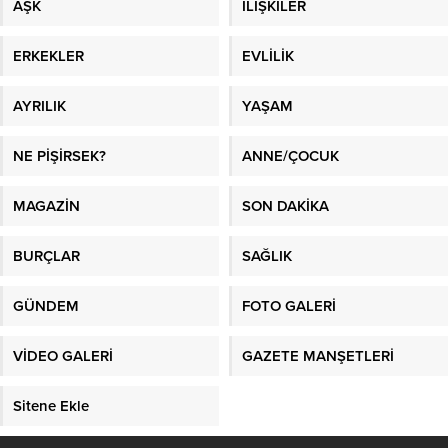
AŞK
İLİŞKİLER
ERKEKLER
EVLİLİK
AYRILIK
YAŞAM
NE PİŞİRSEK?
ANNE/ÇOCUK
MAGAZİN
SON DAKİKA
BURÇLAR
SAĞLIK
GÜNDEM
FOTO GALERİ
VİDEO GALERİ
GAZETE MANŞETLERİ
Sitene Ekle