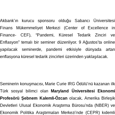
Akbank’ın kurucu sponsoru olduğu Sabancı Üniversitesi
Finans Mükemmeliyet Merkezi (Center of Excellence in
Finance- CEF),
“Pandemi, Küresel Tedarik Zinciri ve
Enflasyon” temalı bir seminer düzenliyor. 9 Ağustos’ta online
yapılacak seminerde, pandemi etkisiyle dünyada artan
enflasyona küresel tedarik zincirleri üzerinden yaklaşılacak.
Seminerin konuşmacısı, Marie Curie IRG Ödülü’nü kazanan ilk
Türk sosyal bilimci olan
Maryland Üniversitesi Ekonom
Profesörü Şebnem Kalemli-Özcan
olacak
.
Amerika Birleşi
Devletleri Ulusal Ekonomik Araştırma Bürosu'nda (NBER) ve
Ekonomik Politika Araştırmaları Merkezi'nde (CEPR) kıdemli