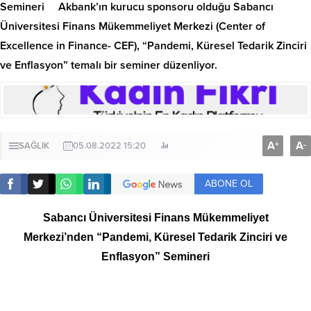
Semineri Akbank’ın kurucu sponsoru olduğu Sabancı
Üniversitesi Finans Mükemmeliyet Merkezi (Center of
Excellence in Finance- CEF), “Pandemi, Küresel Tedarik Zinciri
ve Enflasyon” temalı bir seminer düzenliyor.
A
A
+
-
SAĞLIK
05.08.2022 15:20
ABONE OL
Sabancı Üniversitesi Finans Mükemmeliyet
Merkezi’nden
“Pandemi, Küresel Tedarik Zinciri ve
Enflasyon” Semineri