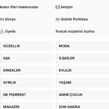
Kadın Fikri Hakkımızda
İletişim
Künye
Gizlilik Politikası
Üyelik
İhracat müşterisi bulma
GÜZELLİK
MODA
AŞK
İLİŞKİLER
ERKEKLER
EVLİLİK
AYRILIK
YAŞAM
NE PİŞİRSEK?
ANNE/ÇOCUK
MAGAZİN
SON DAKİKA