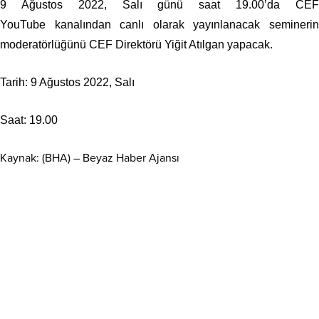
9 Ağustos 2022, Salı günü saat 19.00’da CEF
YouTube kanalından canlı olarak yayınlanacak seminerin
moderatörlüğünü CEF Direktörü Yiğit Atılgan yapacak.
Tarih: 9 Ağustos 2022, Salı
Saat: 19.00
Kaynak: (BHA) – Beyaz Haber Ajansı