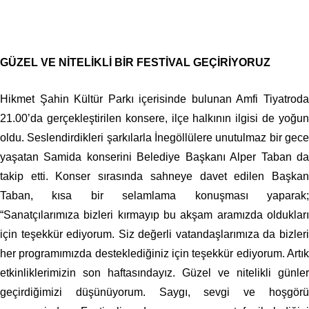
GÜZEL VE NİTELİKLİ BİR FESTİVAL GEÇİRİYORUZ
Hikmet Şahin Kültür Parkı içerisinde bulunan Amfi Tiyatroda
21.00’da gerçekleştirilen konsere, ilçe halkının ilgisi de yoğun
oldu. Seslendirdikleri şarkılarla İnegöllülere unutulmaz bir gece
yaşatan Samida konserini Belediye Başkanı Alper Taban da
takip etti. Konser sırasında sahneye davet edilen Başkan
Taban, kısa bir selamlama konuşması yaparak;
“Sanatçılarımıza bizleri kırmayıp bu akşam aramızda oldukları
için teşekkür ediyorum. Siz değerli vatandaşlarımıza da bizleri
her programımızda desteklediğiniz için teşekkür ediyorum. Artık
etkinliklerimizin son haftasındayız. Güzel ve nitelikli günler
geçirdiğimizi düşünüyorum. Saygı, sevgi ve hoşgörü