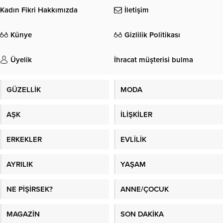
Kadın Fikri Hakkımızda
İletişim
Künye
Gizlilik Politikası
Üyelik
İhracat müşterisi bulma
GÜZELLİK
MODA
AŞK
İLİŞKİLER
ERKEKLER
EVLİLİK
AYRILIK
YAŞAM
NE PİŞİRSEK?
ANNE/ÇOCUK
MAGAZİN
SON DAKİKA