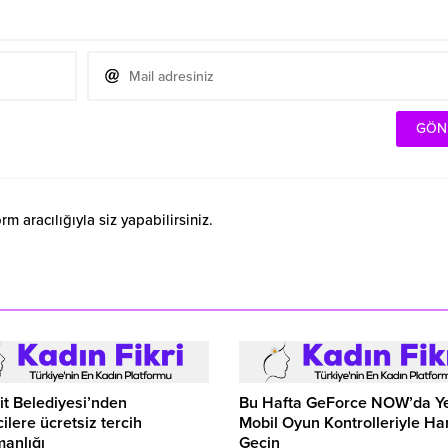
 aracılığıyla siz yapabilirsiniz.
t Belediyesi’nden
Bu Hafta GeForce NOW’da Y
ilere ücretsiz tercih
Mobil Oyun Kontrolleriyle Ha
anlığı
Geçin