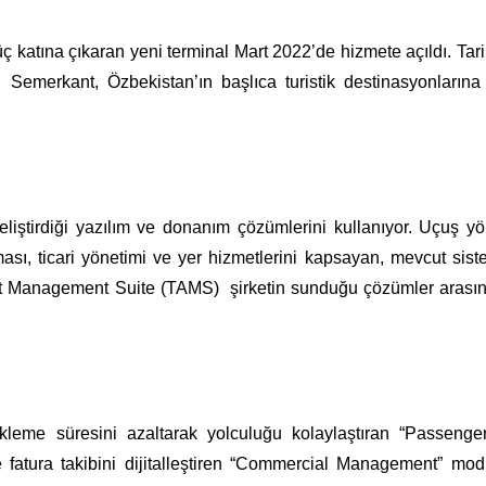
 katına çıkaran yeni terminal Mart 2022’de hizmete açıldı. Tari
 Semerkant, Özbekistan’ın başlıca turistik destinasyonlarına
ştirdiği yazılım ve donanım çözümlerini kullanıyor. Uçuş yö
sı, ticari yönetimi ve yer hizmetlerini kapsayan, mevcut sist
ort Management Suite (TAMS) şirketin sunduğu çözümler arası
leme süresini azaltarak yolculuğu kolaylaştıran “Passenge
fatura takibini dijitalleştiren “Commercial Management” mo