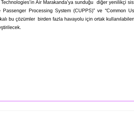
echnologies’in Air Marakanda’ya sunduğu diğer yenilikçi sis
Use Passenger Processing System (CUPPS)” ve “Common Us
kalı bu çözümler birden fazla havayolu için ortak kullanılabile
ştirilecek.