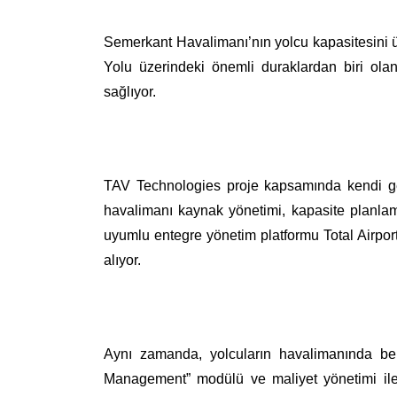
Semerkant Havalimanı’nın yolcu kapasitesini üç
Yolu üzerindeki önemli duraklardan biri olan
sağlıyor.
TAV Technologies proje kapsamında kendi geli
havalimanı kaynak yönetimi, kapasite planlama
uyumlu entegre yönetim platformu Total Airp
alıyor.
Aynı zamanda, yolcuların havalimanında bek
Management” modülü ve maliyet yönetimi ile 