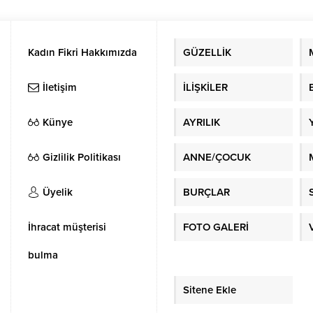
Kadın Fikri Hakkımızda
GÜZELLİK
İletişim
İLİŞKİLER
Künye
AYRILIK
Gizlilik Politikası
ANNE/ÇOCUK
Üyelik
BURÇLAR
İhracat müşterisi
FOTO GALERİ
bulma
Sitene Ekle