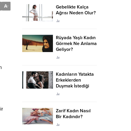
A
-
Gebelikte Kalça
Ağrısı Neden Olur?
Rüyada Yaşlı Kadın
Görmek Ne Anlama
Geliyor?
n
Kadınların Yatakta
Erkeklerden
Duymak İstediği
Sözler
ir
Zarif Kadın Nasıl
Bir Kadındır?