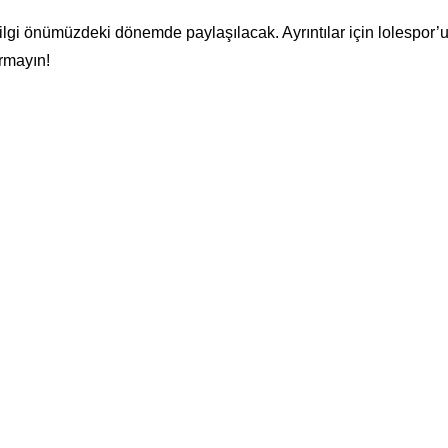
ilgi önümüzdeki dönemde paylaşılacak. Ayrıntılar için lolespor’u
rmayın!