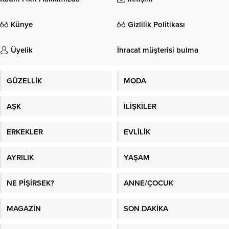
Künye
Gizlilik Politikası
Üyelik
İhracat müşterisi bulma
GÜZELLİK
MODA
AŞK
İLİŞKİLER
ERKEKLER
EVLİLİK
AYRILIK
YAŞAM
NE PİŞİRSEK?
ANNE/ÇOCUK
MAGAZİN
SON DAKİKA