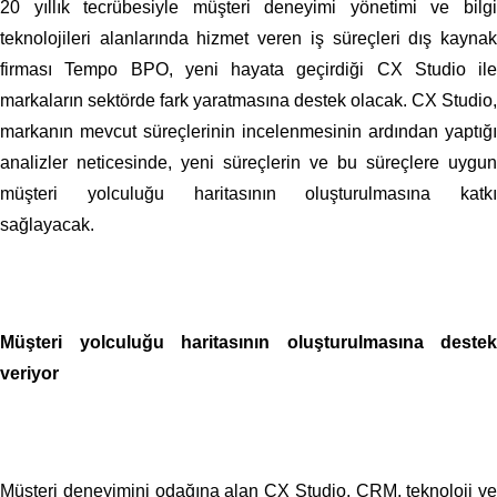
20 yıllık tecrübesiyle müşteri deneyimi yönetimi ve bilgi
teknolojileri alanlarında hizmet veren iş süreçleri dış kaynak
firması Tempo BPO, yeni hayata geçirdiği CX Studio ile
markaların sektörde fark yaratmasına destek olacak. CX Studio,
markanın mevcut süreçlerinin incelenmesinin ardından yaptığı
analizler neticesinde, yeni süreçlerin ve bu süreçlere uygun
müşteri yolculuğu haritasının oluşturulmasına katkı
sağlayacak.
Müşteri yolculuğu haritasının oluşturulmasına destek
veriyor
Müşteri deneyimini odağına alan CX Studio, CRM, teknoloji ve