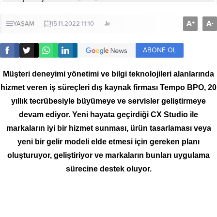
A
A
+
-
YAŞAM
15.11.2022 11:10
ABONE OL
Müşteri deneyimi yönetimi ve bilgi teknolojileri alanlarında
hizmet veren iş süreçleri dış kaynak firması Tempo BPO, 20
yıllık tecrübesiyle büyümeye ve servisler geliştirmeye
devam ediyor. Yeni hayata geçirdiği CX Studio ile
markaların iyi bir hizmet sunması, ürün tasarlaması veya
yeni bir gelir modeli elde etmesi için gereken planı
oluşturuyor, geliştiriyor ve markaların bunları uygulama
sürecine destek oluyor.