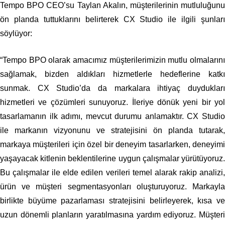
Tempo BPO CEO’su Taylan Akalın, müşterilerinin mutluluğunu
ön planda tuttuklarını belirterek CX Studio ile ilgili şunları
söylüyor:
“Tempo BPO olarak amacımız müşterilerimizin mutlu olmalarını
sağlamak, bizden aldıkları hizmetlerle hedeflerine katkı
sunmak. CX Studio’da da markalara ihtiyaç duydukları
hizmetleri ve çözümleri sunuyoruz. İleriye dönük yeni bir yol
tasarlamanın ilk adımı, mevcut durumu anlamaktır. CX Studio
ile markanın vizyonunu ve stratejisini ön planda tutarak,
markaya müşterileri için özel bir deneyim tasarlarken, deneyimi
yaşayacak kitlenin beklentilerine uygun çalışmalar yürütüyoruz.
Bu çalışmalar ile elde edilen verileri temel alarak rakip analizi,
ürün ve müşteri segmentasyonları oluşturuyoruz. Markayla
birlikte büyüme pazarlaması stratejisini belirleyerek, kısa ve
uzun dönemli planların yaratılmasına yardım ediyoruz. Müşteri