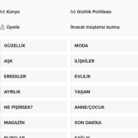
Künye
Gizlilik Politikası
Üyelik
İhracat müşterisi bulma
GÜZELLİK
MODA
AŞK
İLİŞKİLER
ERKEKLER
EVLİLİK
AYRILIK
YAŞAM
NE PİŞİRSEK?
ANNE/ÇOCUK
MAGAZİN
SON DAKİKA