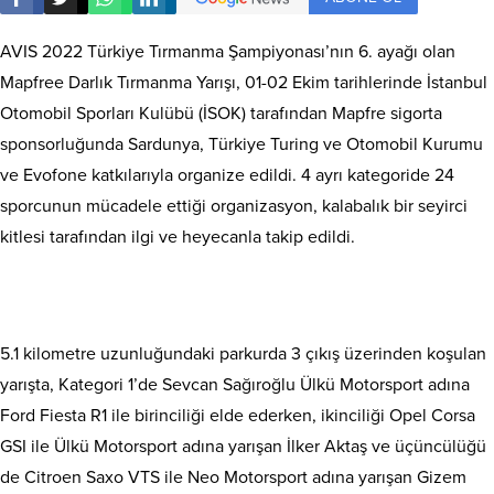
AVIS 2022 Türkiye Tırmanma Şampiyonası’nın 6. ayağı olan
Mapfree Darlık Tırmanma Yarışı, 01-02 Ekim tarihlerinde İstanbul
Otomobil Sporları Kulübü (İSOK) tarafından Mapfre sigorta
sponsorluğunda Sardunya, Türkiye Turing ve Otomobil Kurumu
ve Evofone katkılarıyla organize edildi. 4 ayrı kategoride 24
sporcunun mücadele ettiği organizasyon, kalabalık bir seyirci
kitlesi tarafından ilgi ve heyecanla takip edildi.
5.1 kilometre uzunluğundaki parkurda 3 çıkış üzerinden koşulan
yarışta, Kategori 1’de Sevcan Sağıroğlu Ülkü Motorsport adına
Ford Fiesta R1 ile birinciliği elde ederken, ikinciliği Opel Corsa
GSI ile Ülkü Motorsport adına yarışan İlker Aktaş ve üçüncülüğü
de Citroen Saxo VTS ile Neo Motorsport adına yarışan Gizem