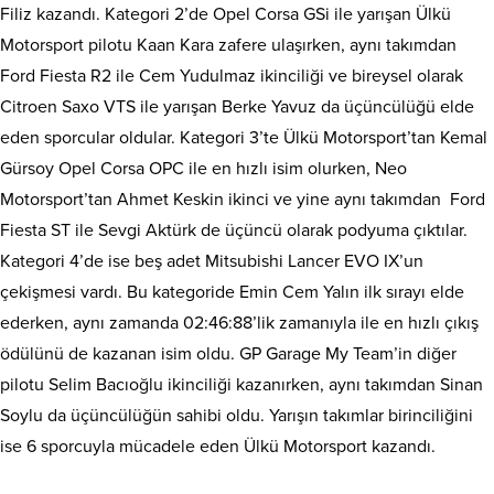
Filiz kazandı. Kategori 2’de Opel Corsa GSi ile yarışan Ülkü
Motorsport pilotu Kaan Kara zafere ulaşırken, aynı takımdan
Ford Fiesta R2 ile Cem Yudulmaz ikinciliği ve bireysel olarak
Citroen Saxo VTS ile yarışan Berke Yavuz da üçüncülüğü elde
eden sporcular oldular. Kategori 3’te Ülkü Motorsport’tan Kemal
Gürsoy Opel Corsa OPC ile en hızlı isim olurken, Neo
Motorsport’tan Ahmet Keskin ikinci ve yine aynı takımdan Ford
Fiesta ST ile Sevgi Aktürk de üçüncü olarak podyuma çıktılar.
Kategori 4’de ise beş adet Mitsubishi Lancer EVO IX’un
çekişmesi vardı. Bu kategoride Emin Cem Yalın ilk sırayı elde
ederken, aynı zamanda 02:46:88’lik zamanıyla ile en hızlı çıkış
ödülünü de kazanan isim oldu. GP Garage My Team’in diğer
pilotu Selim Bacıoğlu ikinciliği kazanırken, aynı takımdan Sinan
Soylu da üçüncülüğün sahibi oldu. Yarışın takımlar birinciliğini
ise 6 sporcuyla mücadele eden Ülkü Motorsport kazandı.