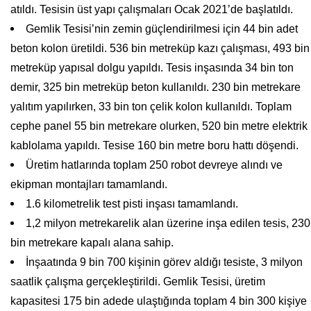
atıldı. Tesisin üst yapı çalışmaları Ocak 2021’de başlatıldı.
Gemlik Tesisi’nin zemin güçlendirilmesi için 44 bin adet
beton kolon üretildi. 536 bin metreküp kazı çalışması, 493 bin
metreküp yapısal dolgu yapıldı. Tesis inşasında 34 bin ton
demir, 325 bin metreküp beton kullanıldı. 230 bin metrekare
yalıtım yapılırken, 33 bin ton çelik kolon kullanıldı. Toplam
cephe panel 55 bin metrekare olurken, 520 bin metre elektrik
kablolama yapıldı. Tesise 160 bin metre boru hattı döşendi.
Üretim hatlarında toplam 250 robot devreye alındı ve
ekipman montajları tamamlandı.
1.6 kilometrelik test pisti inşası tamamlandı.
1,2 milyon metrekarelik alan üzerine inşa edilen tesis, 230
bin metrekare kapalı alana sahip.
İnşaatında 9 bin 700 kişinin görev aldığı tesiste, 3 milyon
saatlik çalışma gerçekleştirildi. Gemlik Tesisi, üretim
kapasitesi 175 bin adede ulaştığında toplam 4 bin 300 kişiye