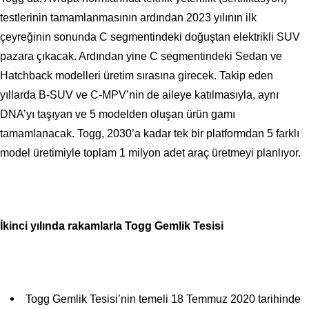
testlerinin tamamlanmasının ardından 2023 yılının ilk
çeyreğinin sonunda C segmentindeki doğuştan elektrikli SUV
pazara çıkacak. Ardından yine C segmentindeki Sedan ve
Hatchback modelleri üretim sırasına girecek. Takip eden
yıllarda B-SUV ve C-MPV’nin de aileye katılmasıyla, aynı
DNA’yı taşıyan ve 5 modelden oluşan ürün gamı
tamamlanacak. Togg, 2030’a kadar tek bir platformdan 5 farklı
model üretimiyle toplam 1 milyon adet araç üretmeyi planlıyor.
İkinci yılında rakamlarla Togg Gemlik Tesisi
Togg Gemlik Tesisi’nin temeli 18 Temmuz 2020 tarihinde