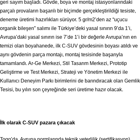
geri sayım başladı. Gövde, boya ve montaj istasyonlarındaki
parçalı provaların başarılı bir biçimde gerçekleştirildiği tesiste,
deneme üretimi hazırlıkları sürüyor. 5 gr/m2’den az “uçucu
organik bileşen” salımı ile Türkiye’deki yasal sınırın 9’da 1’i,
Avrupa’daki yasal sınırın ise 7’de 1’i bir değerle Avrupa’nın en
temizi olan boyahanede, ilk C-SUV gövdesinin boyası atıldı ve
aynı gövdenin parça montajı, montaj tesisinde başarıyla
tamamlandı. Ar-Ge Merkezi, Stil Tasarım Merkezi, Prototip
Geliştirme ve Test Merkezi, Strateji ve Yönetim Merkezi ile
Kullanıcı Deneyim Parkı birimlerini de barındıracak olan Gemlik
Tesisi, bu yılın son çeyreğinde seri üretime hazır olacak.
İlk olarak C-SUV pazara çıkacak
Togg’da, Avrupa normlarında teknik yeterlilik (sertifikasyon)