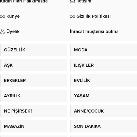
Kadın Fikri Hakkımızda
İletişim
Künye
Gizlilik Politikası
Üyelik
İhracat müşterisi bulma
GÜZELLİK
MODA
AŞK
İLİŞKİLER
ERKEKLER
EVLİLİK
AYRILIK
YAŞAM
NE PİŞİRSEK?
ANNE/ÇOCUK
MAGAZİN
SON DAKİKA