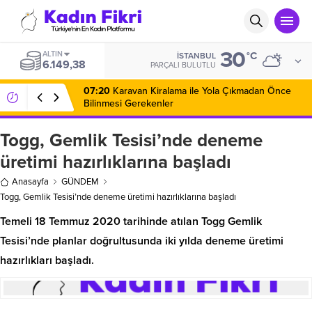
30
ALTIN
°C
İSTANBUL
6.149,38
PARÇALI BULUTLU
07:20
Karavan Kiralama ile Yola Çıkmadan Önce
Bilinmesi Gerekenler
Togg, Gemlik Tesisi’nde deneme
üretimi hazırlıklarına başladı
Anasayfa
GÜNDEM
Togg, Gemlik Tesisi’nde deneme üretimi hazırlıklarına başladı
Temeli 18 Temmuz 2020 tarihinde atılan Togg Gemlik
Tesisi’nde planlar doğrultusunda iki yılda deneme üretimi
hazırlıkları başladı.