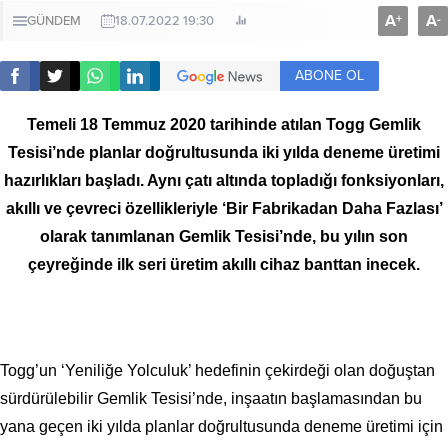
A
A
+
-
GÜNDEM
18.07.2022 19:30
ABONE OL
Temeli 18 Temmuz 2020 tarihinde atılan Togg Gemlik
Tesisi’nde planlar doğrultusunda iki yılda deneme üretimi
hazırlıkları başladı. Aynı çatı altında topladığı fonksiyonları,
akıllı ve çevreci özellikleriyle ‘Bir Fabrikadan Daha Fazlası’
olarak tanımlanan Gemlik Tesisi’nde, bu yılın son
çeyreğinde ilk seri üretim akıllı cihaz banttan inecek.
Togg’un ‘Yeniliğe Yolculuk’ hedefinin çekirdeği olan doğuştan
sürdürülebilir Gemlik Tesisi’nde, inşaatın başlamasından bu
yana geçen iki yılda planlar doğrultusunda deneme üretimi için