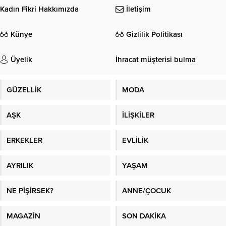
Kadın Fikri Hakkımızda
İletişim
Künye
Gizlilik Politikası
Üyelik
İhracat müşterisi bulma
GÜZELLİK
MODA
AŞK
İLİŞKİLER
ERKEKLER
EVLİLİK
AYRILIK
YAŞAM
NE PİŞİRSEK?
ANNE/ÇOCUK
MAGAZİN
SON DAKİKA