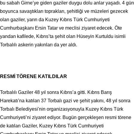
bu sabah Girne’ye giden gaziler duygu dolu anlar yaşadı. 4 gün
boyunca savaştıkları toprakları, şehitliği ve müzeleri gezecek
olan gaziler, yarın da Kuzey Kıbrıs Türk Cumhuriyeti
Cumhurbaşkanı Ersin Tatar ve meclisi ziyaret edecek. Öte
yandan kafilede, Kıbrıs’ta şehit olan Hüseyin Kurtuldu isimli
Torbalılı askerin yakınları da yer aldı.
RESMİ TÖRENE KATILDILAR
Torbalılı Gaziler 48 yıl sonra Kıbrıs’a gitti. Kıbrıs Barış
Harekatı’na katılan 37 Torbalı gazi ve şehit yakını, 48 yıl sonra
Torbalı Belediyesi'nin organizasyonuyla Kuzey Kıbrıs Türk
Cumhuriyeti’ni ziyaret ediyor. Bugün gerçekleşen resmi törene
de katılan Gaziler, Kuzey Kıbrıs Türk Cumhuriyeti