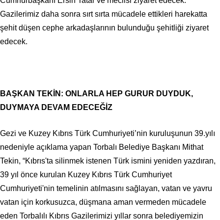
Cumhurbaşkanı Ersin Tatar ve meclisi ziyaret edecek.
Gazilerimiz daha sonra sırt sırta mücadele ettikleri harekatta
şehit düşen cephe arkadaşlarının bulunduğu şehitliği ziyaret
edecek.
BAŞKAN TEKİN: ONLARLA HEP GURUR DUYDUK,
DUYMAYA DEVAM EDECEĞİZ
Gezi ve Kuzey Kıbrıs Türk Cumhuriyeti’nin kuruluşunun 39.yılı
nedeniyle açıklama yapan Torbalı Belediye Başkanı Mithat
Tekin, “Kıbrıs'ta silinmek istenen Türk ismini yeniden yazdıran,
39 yıl önce kurulan Kuzey Kıbrıs Türk Cumhuriyet
Cumhuriyeti'nin temelinin atılmasını sağlayan, vatan ve yavru
vatan için korkusuzca, düşmana aman vermeden mücadele
eden Torbalılı Kıbrıs Gazilerimizi yıllar sonra belediyemizin