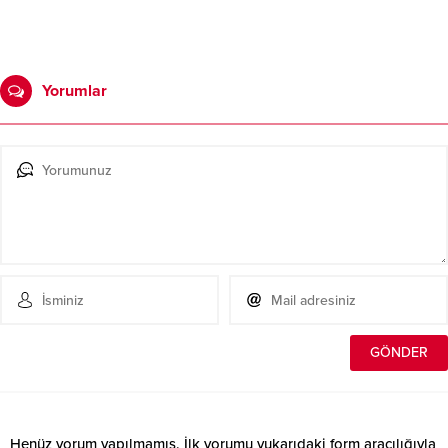
Yorumlar
Henüz yorum yapılmamış. İlk yorumu yukarıdaki form aracılığıyla