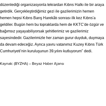
düzenlediği organizasyonla tekrardan Kıbrıs Halkı ile bir araya
getirdik. Gerçekleştirdiğimiz gezi ile gazilerimizin hemen
hemen hepsi Kıbrıs Barış Harekâtı sonrası ilk kez Kıbrıs'a
geldiler. Bugün hem bu topraklarda hem de KKTC'de özgür ve
bağımsız yaşayabiliyorsak şehitlerimiz ve gazilerimiz
sayesindedir. Gazilerimizle her zaman gurur duyduk, duymaya
da devam edeceğiz. Ayrıca yavru vatanımız Kuzey Kıbrıs Türk
Cumhuriyeti’nin kuruluşunun 39.yılını kutluyorum" dedi.
Kaynak: (BYZHA) – Beyaz Haber Ajansı