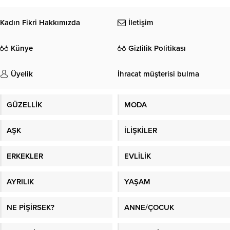
Kadın Fikri Hakkımızda
İletişim
Künye
Gizlilik Politikası
Üyelik
İhracat müşterisi bulma
GÜZELLİK
MODA
AŞK
İLİŞKİLER
ERKEKLER
EVLİLİK
AYRILIK
YAŞAM
NE PİŞİRSEK?
ANNE/ÇOCUK