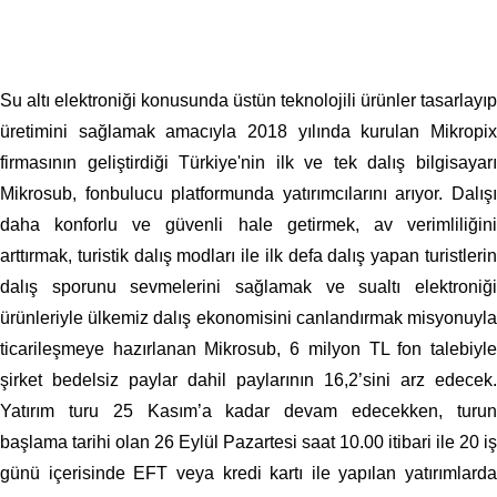
Su altı elektroniği konusunda üstün teknolojili ürünler tasarlayıp
üretimini sağlamak amacıyla 2018 yılında kurulan Mikropix
firmasının geliştirdiği Türkiye'nin ilk ve tek dalış bilgisayarı
Mikrosub, fonbulucu platformunda yatırımcılarını arıyor. Dalışı
daha konforlu ve güvenli hale getirmek, av verimliliğini
arttırmak, turistik dalış modları ile ilk defa dalış yapan turistlerin
dalış sporunu sevmelerini sağlamak ve sualtı elektroniği
ürünleriyle ülkemiz dalış ekonomisini canlandırmak misyonuyla
ticarileşmeye hazırlanan Mikrosub, 6 milyon TL fon talebiyle
şirket bedelsiz paylar dahil paylarının 16,2’sini arz edecek.
Yatırım turu 25 Kasım’a kadar devam edecekken, turun
başlama tarihi olan 26 Eylül Pazartesi saat 10.00 itibari ile 20 iş
günü içerisinde EFT veya kredi kartı ile yapılan yatırımlarda