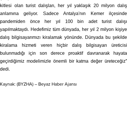
kitlesi olan turist dalışları, her yıl yaklaşık 20 milyon dalış
anlamına geliyor. Sadece Antalya'nın Kemer ilçesinde
pandemiden önce her yıl 100 bin adet turist dalışı
yapılmaktaydı. Hedefimiz tüm dünyada, her yıl 2 milyon kişiye
dalış bilgisayarımızı kiralamak yönünde. Dünyada bu şekilde
kiralama hizmeti veren hiçbir dalış bilgisayarı üreticisi
bulunmadığı için son derece proaktif davranarak hayata
geçirdiğimiz modelimizle önemli bir katma değer üreteceğiz”
dedi.
Kaynak: (BYZHA) – Beyaz Haber Ajansı