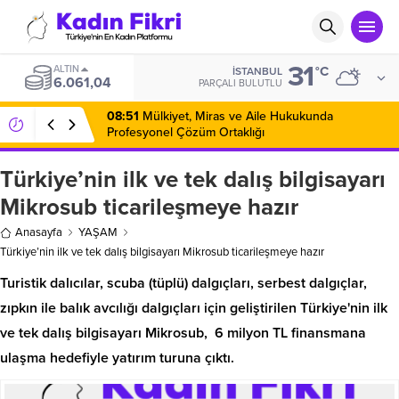
31
ALTIN
°C
İSTANBUL
6.061,04
PARÇALI BULUTLU
08:51
Mülkiyet, Miras ve Aile Hukukunda
Profesyonel Çözüm Ortaklığı
Türkiye’nin ilk ve tek dalış bilgisayarı
Mikrosub ticarileşmeye hazır
Anasayfa
YAŞAM
Türkiye’nin ilk ve tek dalış bilgisayarı Mikrosub ticarileşmeye hazır
Turistik dalıcılar, scuba (tüplü) dalgıçları, serbest dalgıçlar,
zıpkın ile balık avcılığı dalgıçları için geliştirilen Türkiye'nin ilk
ve tek dalış bilgisayarı Mikrosub, 6 milyon TL finansmana
ulaşma hedefiyle yatırım turuna çıktı.