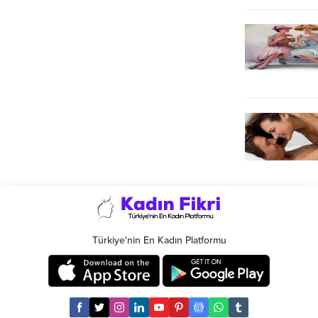
Türkiye'nin En Kadın Platformu