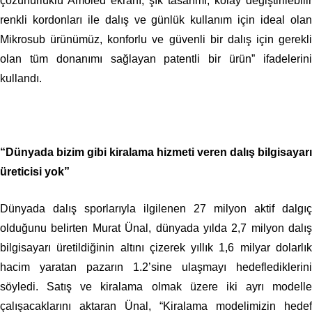
çözünürlüklü Amoled ekranı, şık tasarımı, kolay değiştirilebilir
renkli kordonları ile dalış ve günlük kullanım için ideal olan
Mikrosub ürünümüz, konforlu ve güvenli bir dalış için gerekli
olan tüm donanımı sağlayan patentli bir ürün” ifadelerini
kullandı.
“Dünyada bizim gibi kiralama hizmeti veren dalış bilgisayarı
üreticisi yok”
Dünyada dalış sporlarıyla ilgilenen 27 milyon aktif dalgıç
olduğunu belirten Murat Ünal, dünyada yılda 2,7 milyon dalış
bilgisayarı üretildiğinin altını çizerek yıllık 1,6 milyar dolarlık
hacim yaratan pazarın 1.2’sine ulaşmayı hedeflediklerini
söyledi. Satış ve kiralama olmak üzere iki ayrı modelle
çalışacaklarını aktaran Ünal, “Kiralama modelimizin hedef