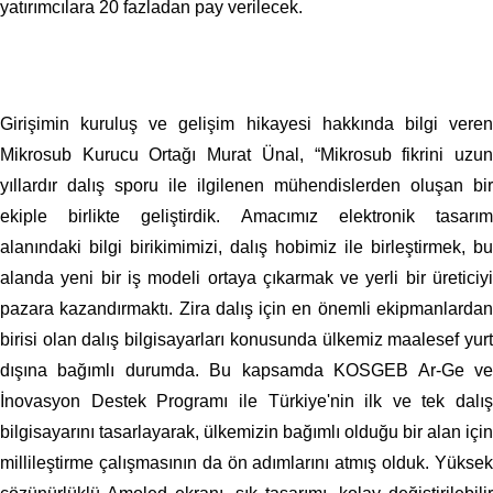
yatırımcılara 20 fazladan pay verilecek.
Girişimin kuruluş ve gelişim hikayesi hakkında bilgi veren
Mikrosub Kurucu Ortağı Murat Ünal, “Mikrosub fikrini uzun
yıllardır dalış sporu ile ilgilenen mühendislerden oluşan bir
ekiple birlikte geliştirdik. Amacımız elektronik tasarım
alanındaki bilgi birikimimizi, dalış hobimiz ile birleştirmek, bu
alanda yeni bir iş modeli ortaya çıkarmak ve yerli bir üreticiyi
pazara kazandırmaktı. Zira dalış için en önemli ekipmanlardan
birisi olan dalış bilgisayarları konusunda ülkemiz maalesef yurt
dışına bağımlı durumda. Bu kapsamda KOSGEB Ar-Ge ve
İnovasyon Destek Programı ile Türkiye'nin ilk ve tek dalış
bilgisayarını tasarlayarak, ülkemizin bağımlı olduğu bir alan için
millileştirme çalışmasının da ön adımlarını atmış olduk. Yüksek