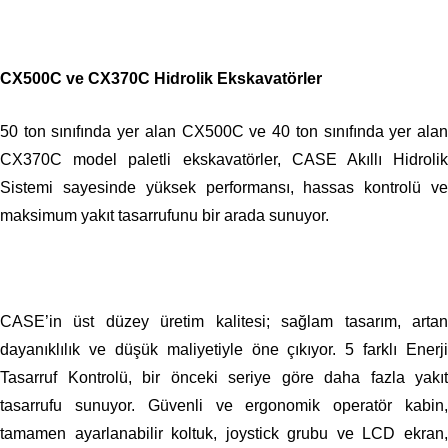
CX500C ve CX370C Hidrolik Ekskavatörler
50 ton sınıfında yer alan CX500C ve 40 ton sınıfında yer alan
CX370C model paletli ekskavatörler, CASE Akıllı Hidrolik
Sistemi sayesinde yüksek performansı, hassas kontrolü ve
maksimum yakıt tasarrufunu bir arada sunuyor.
CASE’in üst düzey üretim kalitesi; sağlam tasarım, artan
dayanıklılık ve düşük maliyetiyle öne çıkıyor. 5 farklı Enerji
Tasarruf Kontrolü, bir önceki seriye göre daha fazla yakıt
tasarrufu sunuyor. Güvenli ve ergonomik operatör kabin,
tamamen ayarlanabilir koltuk, joystick grubu ve LCD ekran,