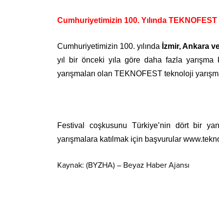
Cumhuriyetimizin 100. Yılında TEKNOFEST
Cumhuriyetimizin 100. yılında
İzmir, Ankara ve
yıl bir önceki yıla göre daha fazla yarışma k
yarışmaları olan TEKNOFEST teknoloji yarışm
Festival coşkusunu Türkiye’nin dört bir y
yarışmalara katılmak için başvurular
www.tekno
Kaynak: (BYZHA) – Beyaz Haber Ajansı