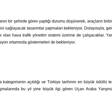
nın bir şehirde görev yaptığı durumu düşünerek, araçların birbir
rini sağlayacak tasarımlar yapmaları bekleniyor. Dolayısıyla, ge
k olan hava trafik yönetim sistemi üzerine de çalışacaklar. Ya
asyon ortamında göstermeleri de bekleniyor.
a kategorisinin açıldığı ve Türkiye tarihinin en büyük ödüllü te
malarında bu yıl yine büyük ilgi gören Uçan Araba Yarışma