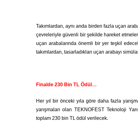
Takımlardan, aynı anda birden fazla uçan araba
çevreleriyle güvenli bir şekilde hareket etmele
uçan arabalarında önemli bir yer teşkil edece
takımlardan, tasarladıkları uçan arabayı simül
Finalde 230 Bin TL Ödül…
Her yıl bir önceki yıla göre daha fazla yarışm
yarışmaları olan TEKNOFEST Teknoloji Yarış
toplam 230 bin TL ödül verilecek.