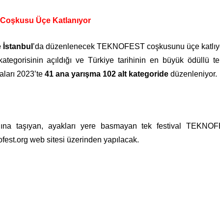
 Coşkusu Üçe Katlanıyor
 İstanbul
’da düzenlenecek TEKNOFEST coşkusunu üçe katlıyo
ategorisinin açıldığı ve Türkiye tarihinin en büyük ödüllü te
aları 2023’te
41 ana yarışma 102 alt kategoride
düzenleniyor.
anına taşıyan, ayakları yere basmayan tek festival TEKNOF
fest.org
web sitesi üzerinden yapılacak.