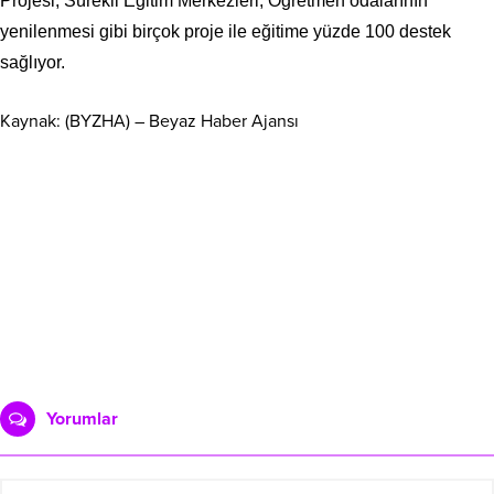
Projesi, Sürekli Eğitim Merkezleri, Öğretmen odalarının
yenilenmesi gibi birçok proje ile eğitime yüzde 100 destek
sağlıyor.
Kaynak: (BYZHA) – Beyaz Haber Ajansı
Yorumlar