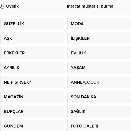
Üyelik
İhracat müşterisi bulma
GÜZELLİK
MODA
AŞK
İLİŞKİLER
ERKEKLER
EVLİLİK
AYRILIK
YAŞAM
NE PİŞİRSEK?
ANNE/ÇOCUK
MAGAZİN
SON DAKİKA
BURÇLAR
SAĞLIK
GÜNDEM
FOTO GALERİ