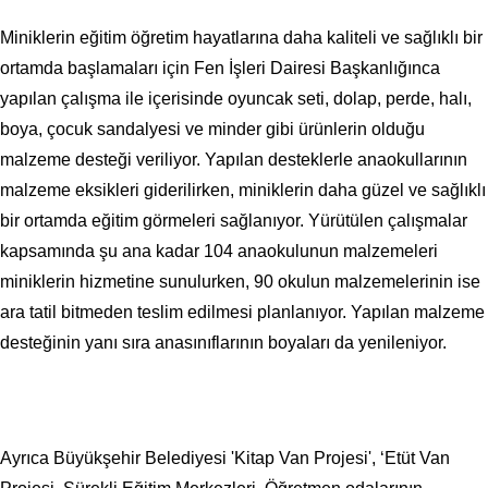
Miniklerin eğitim öğretim hayatlarına daha kaliteli ve sağlıklı bir
ortamda başlamaları için Fen İşleri Dairesi Başkanlığınca
yapılan çalışma ile içerisinde oyuncak seti, dolap, perde, halı,
boya, çocuk sandalyesi ve minder gibi ürünlerin olduğu
malzeme desteği veriliyor. Yapılan desteklerle anaokullarının
malzeme eksikleri giderilirken, miniklerin daha güzel ve sağlıklı
bir ortamda eğitim görmeleri sağlanıyor. Yürütülen çalışmalar
kapsamında şu ana kadar 104 anaokulunun malzemeleri
miniklerin hizmetine sunulurken, 90 okulun malzemelerinin ise
ara tatil bitmeden teslim edilmesi planlanıyor. Yapılan malzeme
desteğinin yanı sıra anasınıflarının boyaları da yenileniyor.
Ayrıca Büyükşehir Belediyesi 'Kitap Van Projesi', ‘Etüt Van