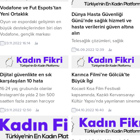
Vodafone ve Fut Espots’tan
Yeni Ortaklık
Dünya Hasta Güvenliği
Günü’nde sağlık hizmeti ve
Oyun ve espordaki gelişimin en
hasta verilerini güven altına
büyük destekçilerinden biri olan
alın
Vodafone, gençlik markası
Vodafone FreeZone altında,
Telesağlık çözümleri, sağlık
23.11.2022 16:14
Türkiye’nin önde gelen espor
endüstrisi ve hastalar tarafından
16.09.2022 12:39
kulüplerinden FUT Esports ile yeni
özellikle pandemi sırasında
bir işbirliğine imza attı.
zorunluluk haline geldi ve çabuk
benimsendi.
Dijital güvenlikte en sık
Karınca Filmi’ne Gölcük’te
karşılaşılan 10 hata
Büyük İlgi
16-24 yaş grubunda olanlar
Kocaeli Kısa Film Festivali
Instagram'da yılda 2 bin 500
kapsamında, Kazıklı Kervansarayı
saatten fazla zaman harcıyor
Kültür Yapısı’nda yayınlanan sinema
İngiltere’de yapılan bir araştırmaya
filmi Karınca’ya Gölcüklüler yoğun
23.11.2022 12:50
04.10.2022 16:40
göre İngiliz vatandaşları iş dışında,
ilgi gösterdi.
her gün ortalama beş saatini
ekranlarına yapışık halde geçiriyor.