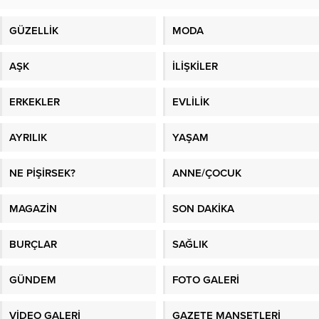
GÜZELLİK
MODA
AŞK
İLİŞKİLER
ERKEKLER
EVLİLİK
AYRILIK
YAŞAM
NE PİŞİRSEK?
ANNE/ÇOCUK
MAGAZİN
SON DAKİKA
BURÇLAR
SAĞLIK
GÜNDEM
FOTO GALERİ
VİDEO GALERİ
GAZETE MANŞETLERİ