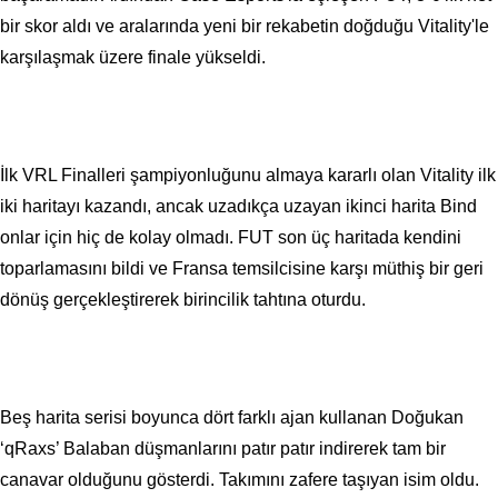
bir skor aldı ve aralarında yeni bir rekabetin doğduğu Vitality'le
karşılaşmak üzere finale yükseldi.
İlk VRL Finalleri şampiyonluğunu almaya kararlı olan Vitality ilk
iki haritayı kazandı, ancak uzadıkça uzayan ikinci harita Bind
onlar için hiç de kolay olmadı. FUT son üç haritada kendini
toparlamasını bildi ve Fransa temsilcisine karşı müthiş bir geri
dönüş gerçekleştirerek birincilik tahtına oturdu.
Beş harita serisi boyunca dört farklı ajan kullanan Doğukan
‘qRaxs’ Balaban düşmanlarını patır patır indirerek tam bir
canavar olduğunu gösterdi. Takımını zafere taşıyan isim oldu.