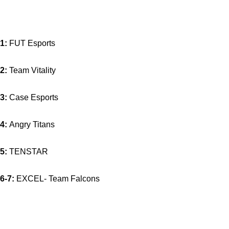
1:
FUT Esports
2:
Team Vitality
3:
Case Esports
4:
Angry Titans
5:
TENSTAR
6-7:
EXCEL- Team Falcons