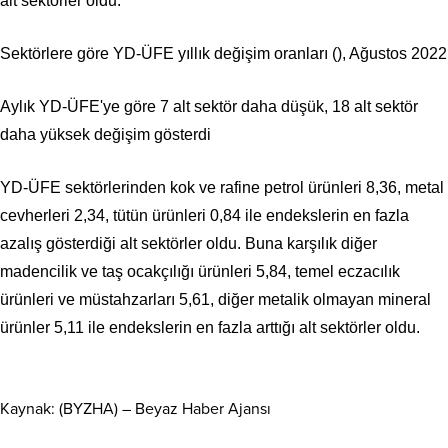
alt sektörler oldu.
Sektörlere göre YD-ÜFE yıllık değişim oranları (), Ağustos 2022
Aylık YD-ÜFE'ye göre 7 alt sektör daha düşük, 18 alt sektör
daha yüksek değişim gösterdi
YD-ÜFE sektörlerinden kok ve rafine petrol ürünleri 8,36, metal
cevherleri 2,34, tütün ürünleri 0,84 ile endekslerin en fazla
azalış gösterdiği alt sektörler oldu. Buna karşılık diğer
madencilik ve taş ocakçılığı ürünleri 5,84, temel eczacılık
ürünleri ve müstahzarları 5,61, diğer metalik olmayan mineral
ürünler 5,11 ile endekslerin en fazla arttığı alt sektörler oldu.
Kaynak: (BYZHA) – Beyaz Haber Ajansı