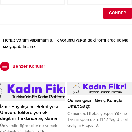
Henüz yorum yapılmamış. İlk yorumu yukarıdaki form aracılığıyla
siz yapabilirsiniz.
Benzer Konular
Osmangazili Genç Kulaçlar
Umut Saçtı
İzmir Büyükşehir Belediyesi
Üniversitelilere yemek
Osmangazi Belediyespor Yüzme
dağıtımı hakkında açıklama
Takımı sporcuları, 11-12 Yaş Ulusal
Gelişim Projesi 3.
Üniversite öğrencilerine yemek
dağıtmak için tahsis edilen