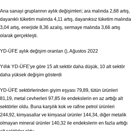
Ana sanayi gruplarının aylık değişimleri; ara malında 2,68 artış,
dayanıklı tüketim malında 4,11 artış, dayanıksız tüketim malında
3,04 artış, enerjide 8,36 azalış, sermaye malında 3,66 artış
olarak gerçekleşti.
YD-ÜFE aylık değişim oranları (), Ağustos 2022
Yıllık YD-ÜFE'ye göre 15 alt sektör daha düşük, 10 alt sektör
daha yüksek değişim gösterdi
YD-ÜFE sektörlerinden giyim eşyası 79,89, tütün ürünleri
81,19, metal cevherleri 97,85 ile endekslerin en az arttığı alt
sektörler oldu. Buna karşılık kok ve rafine petrol ürünleri
244,92, kimyasallar ve kimyasal ürünler 144,34, diğer metalik
olmayan mineral ürünler 140,32 ile endekslerin en fazla arttığı