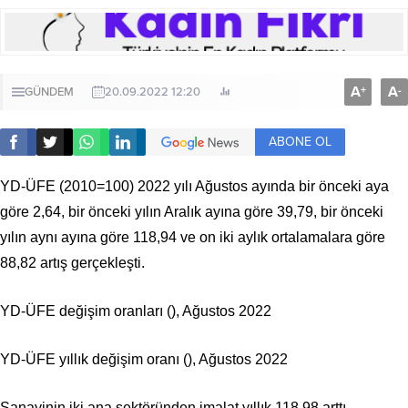
A
A
+
-
GÜNDEM
20.09.2022 12:20
ABONE OL
YD-ÜFE (2010=100) 2022 yılı Ağustos ayında bir önceki aya
göre 2,64, bir önceki yılın Aralık ayına göre 39,79, bir önceki
yılın aynı ayına göre 118,94 ve on iki aylık ortalamalara göre
88,82 artış gerçekleşti.
YD-ÜFE değişim oranları (), Ağustos 2022
YD-ÜFE yıllık değişim oranı (), Ağustos 2022
Sanayinin iki ana sektöründen imalat yıllık 118,98 arttı