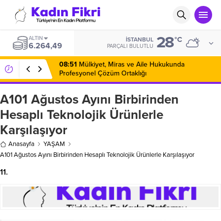
28
ALTIN
°C
İSTANBUL
6.264,49
PARÇALI BULUTLU
08:51
Mülkiyet, Miras ve Aile Hukukunda
Profesyonel Çözüm Ortaklığı
A101 Ağustos Ayını Birbirinden
Hesaplı Teknolojik Ürünlerle
Karşılaşıyor
Anasayfa
YAŞAM
A101 Ağustos Ayını Birbirinden Hesaplı Teknolojik Ürünlerle Karşılaşıyor
11.