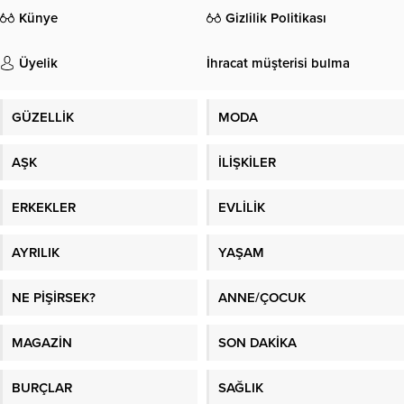
Künye
Gizlilik Politikası
Üyelik
İhracat müşterisi bulma
GÜZELLİK
MODA
AŞK
İLİŞKİLER
ERKEKLER
EVLİLİK
AYRILIK
YAŞAM
NE PİŞİRSEK?
ANNE/ÇOCUK
MAGAZİN
SON DAKİKA
BURÇLAR
SAĞLIK