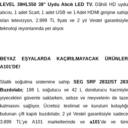
LEVEL
39HL550 39" Uydu Alıcılı LED TV.
Dâhili HD uydu
alıcısı, 1 adet Scart, 1 adet USB ve 1 Adet HDMI girişine sahip
olan televizyon, 2.999 TL fiyatı ve 2 yıl Vestel garantisiyle
teknoloji reyonlarında yer alıyor.
BEYAZ EŞYALARDA KAÇIRILMAYACAK ÜRÜNLER
A101’DE!
Statik soğutma sistemine sahip
SEG SRF 2832/ST 28
Buzdolabı;
198 L soğutucu ve 42 L dondurucu hacmiyle
yiyecekleri güvenle saklarken, sebze ve meyvelerin de taze
kalmasını sağlıyor. Ücretsiz teslimat ve kurulum kolaylığı
bulunan çift kapılı buzdolabı; 2 yıl Vestel garantisiyle sadece
3.899 TL’ye A101 marketlerinde ve
a101
’de ve tü