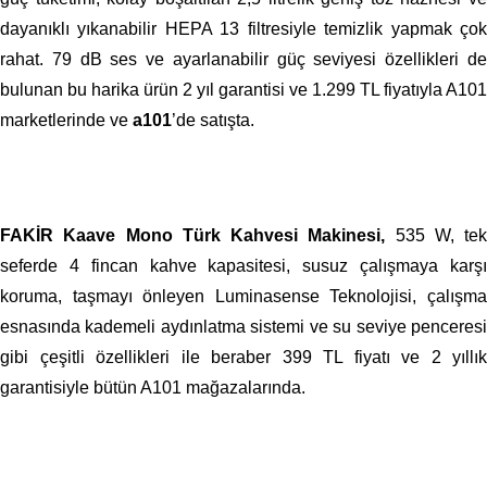
dayanıklı yıkanabilir HEPA 13 filtresiyle temizlik yapmak çok
rahat. 79 dB ses ve ayarlanabilir güç seviyesi özellikleri de
bulunan bu harika ürün 2 yıl garantisi ve 1.299 TL fiyatıyla A101
marketlerinde ve
a101
’de satışta.
FAKİR Kaave Mono Türk Kahvesi Makinesi,
535 W, tek
seferde 4 fincan kahve kapasitesi, susuz çalışmaya karşı
koruma, taşmayı önleyen Luminasense Teknolojisi, çalışma
esnasında kademeli aydınlatma sistemi ve su seviye penceresi
gibi çeşitli özellikleri ile beraber 399 TL fiyatı ve 2 yıllık
garantisiyle bütün A101 mağazalarında.