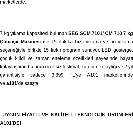
marketlerde.
7 kg yıkama kapasitesi bulunan
SEG SCM 7101/ CM 710 7 k
Çamaşır Makinesi
ise
15 dakika hızlı yıkama ve ön yıkam
seçeneğiyle birlikte 15 farklı program sunuyor. LED gösterge,
çocuk kilidi ve zaman erteleme özellikleri sayesinde hayatı
kolaylaştıran bu ürün ücretsiz teslimat, kurulum kolaylığı ve 2 yıl
garantisiyle sadece 3.399 TL’ye A101 marketlerinde
ve
a101
’de satışta.
UYGUN FİYATLI VE KALİTELİ TEKNOLOJİK ÜRÜNLERİ
A101’DE!