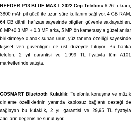
REEDER P13 BLUE MAX L 2022 Cep Telefonu
6.26" ekranı
3800 mAh pil gücü ile uzun süre kullanım sağlıyor. 4 GB RAM,
64 GB dâhili hafızası sayesinde bilgileri güvenle saklayabilen,
8 MP+0.3 MP + 0.3 MP arka, 5 MP ön kamerasıyla güzel anılar
biriktirmeye olanak sunan ürün, yüz tanıma özelliği sayesinde
kişisel veri güvenliğini de üst düzeyde tutuyor. Bu harika
telefon, 2 yıl garantisi ve 1.999 TL fiyatıyla tüm A101
marketlerinde satışta.
GOSMART Bluetooth Kulaklık
; Telefonla konuşma ve müzi
dinleme özelliklerinin yanında kablosuz bağlantı desteği de
sağlayan bu kulaklık, 2 yıl garantisi ve 29,95 TL fiyatıyla
alıcıların beğenisine sunuluyor.