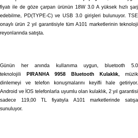
fiyatı ile de göze çarpan ürünün 18W 3.0 A yüksek hızlı şarj
edebilme, PD(TYPE-C) ve USB 3.0 girişleri bulunuyor. TSE
onaylı ürün 2 yıl garantisiyle tüm A101 marketlerinin teknoloji
reyonlarında satışta.
Günün her anında kullanıma uygun, bluetooth 5.0
teknolojili
PIRANHA 9958 Bluetooth Kulaklık,
müzi
dinlemeyi ve telefon konuşmalarını keyifli hale getiriyor.
Android ve İOS telefonlarla uyumlu olan kulaklık, 2 yıl garantisi
sadece 119,00 TL fiyatıyla A101 marketlerinde satışa
sunuluyor.