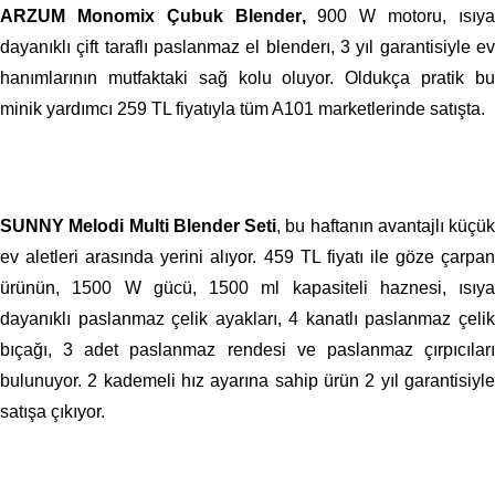
ARZUM Monomix Çubuk Blender
,
900 W motoru, ısıy
dayanıklı çift taraflı paslanmaz el blenderı, 3 yıl garantisiyle ev
hanımlarının mutfaktaki sağ kolu oluyor. Oldukça pratik bu
minik yardımcı 259 TL fiyatıyla tüm A101 marketlerinde satışta.
SUNNY Melodi Multi Blender Seti
, bu haftanın avantajlı küçük
ev aletleri arasında yerini alıyor. 459 TL fiyatı ile göze çarpan
ürünün, 1500 W gücü, 1500 ml kapasiteli haznesi, ısıya
dayanıklı paslanmaz çelik ayakları, 4 kanatlı paslanmaz çelik
bıçağı, 3 adet paslanmaz rendesi ve paslanmaz çırpıcıları
bulunuyor. 2 kademeli hız ayarına sahip ürün 2 yıl garantisiyle
satışa çıkıyor.