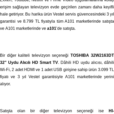
erişim sağlayan televizyon evde geçirilen zamanı daha keyifli
hale getiriyor. Bu harika ürün Vestel servis güvencesindeki 3 yıl
garantisi ve 8.799 TL fiyatıyla tüm A101 marketlerinde satışta
ve A101 marketlerinde ve
a101
’de satışta.
Bir diğer kaliteli televizyon seçeneği
TOSHIBA 32W2163DT
32" Uydu Alıcılı HD Smart TV
. Dâhili HD uydu alıcısı, dâhili
Wi-Fi, 2 adet HDMI ve 1 adet USB girişine sahip ürün 3.099 TL
fiyatı ve 3 yıl Vestel garantisiyle A101 marketlerinde yerini
alıyor.
Satışta olan bir diğer televizyon seçeneği ise
HI-