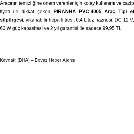
Aracının temizliğine önem verenler için kolay kullanımı ve cazip
fiyatı ile dikkat çeken
PIRANHA PVC-4005 Araç Tipi el
süpürgesi,
yıkanabilir hepa filtresi, 0,4 L toz haznesi, DC 12 V,
60 W güç kapasitesi ve 2 yıl garantisi ile sadece 99,95 TL.
Kaynak: (BHA) – Beyaz Haber Ajansı