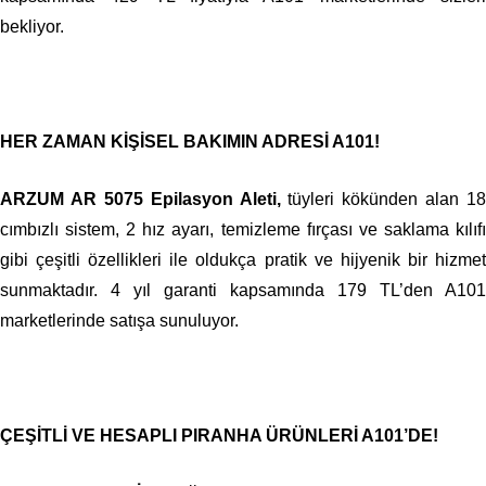
bekliyor.
HER ZAMAN KİŞİSEL BAKIMIN ADRESİ A101!
ARZUM AR 5075 Epilasyon Aleti,
tüyleri kökünden alan 18
cımbızlı sistem, 2 hız ayarı, temizleme fırçası ve saklama kılıfı
gibi çeşitli özellikleri ile oldukça pratik ve hijyenik bir hizmet
sunmaktadır. 4 yıl garanti kapsamında 179 TL’den A101
marketlerinde satışa sunuluyor.
ÇEŞİTLİ VE HESAPLI PIRANHA ÜRÜNLERİ A101’DE!