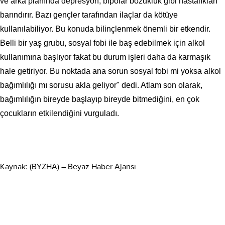
ve arka planında depresyon, bipolar bozukluk gibi hastalıkları
barındırır. Bazı gençler tarafından ilaçlar da kötüye
kullanılabiliyor. Bu konuda bilinçlenmek önemli bir etkendir.
Belli bir yaş grubu, sosyal fobi ile baş edebilmek için alkol
kullanımına başlıyor fakat bu durum işleri daha da karmaşık
hale getiriyor. Bu noktada ana sorun sosyal fobi mi yoksa alkol
bağımlılığı mı sorusu akla geliyor" dedi. Atlam son olarak,
bağımlılığın bireyde başlayıp bireyde bitmediğini, en çok
çocukların etkilendiğini vurguladı.
Kaynak: (BYZHA) – Beyaz Haber Ajansı