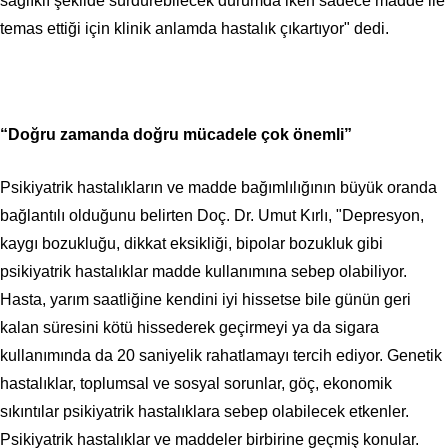
sağlıklı şekilde sürdürebilecek durumda iken sadece madde ile
temas ettiği için klinik anlamda hastalık çıkartıyor" dedi.
“Doğru zamanda doğru mücadele çok önemli”
Psikiyatrik hastalıkların ve madde bağımlılığının büyük oranda
bağlantılı olduğunu belirten Doç. Dr. Umut Kırlı, "Depresyon,
kaygı bozukluğu, dikkat eksikliği, bipolar bozukluk gibi
psikiyatrik hastalıklar madde kullanımına sebep olabiliyor.
Hasta, yarım saatliğine kendini iyi hissetse bile günün geri
kalan süresini kötü hissederek geçirmeyi ya da sigara
kullanımında da 20 saniyelik rahatlamayı tercih ediyor. Genetik
hastalıklar, toplumsal ve sosyal sorunlar, göç, ekonomik
sıkıntılar psikiyatrik hastalıklara sebep olabilecek etkenler.
Psikiyatrik hastalıklar ve maddeler birbirine geçmiş konular.