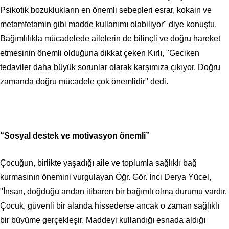
Psikotik bozuklukların en önemli sebepleri esrar, kokain ve
metamfetamin gibi madde kullanımı olabiliyor" diye konuştu.
Bağımlılıkla mücadelede ailelerin de bilinçli ve doğru hareket
etmesinin önemli olduğuna dikkat çeken Kırlı, "Geciken
tedaviler daha büyük sorunlar olarak karşımıza çıkıyor. Doğru
zamanda doğru mücadele çok önemlidir" dedi.
“Sosyal destek ve motivasyon önemli”
Çocuğun, birlikte yaşadığı aile ve toplumla sağlıklı bağ
kurmasının önemini vurgulayan Öğr. Gör. İnci Derya Yücel,
"İnsan, doğduğu andan itibaren bir bağımlı olma durumu vardır.
Çocuk, güvenli bir alanda hissederse ancak o zaman sağlıklı
bir büyüme gerçekleşir. Maddeyi kullandığı esnada aldığı