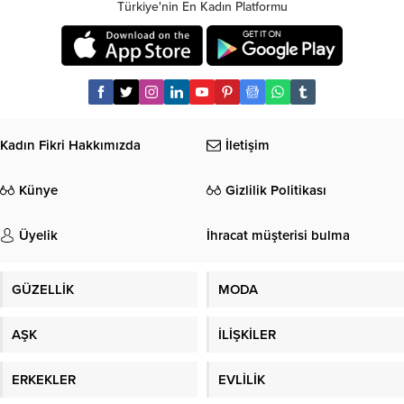
Türkiye'nin En Kadın Platformu
Kadın Fikri Hakkımızda
İletişim
Künye
Gizlilik Politikası
Üyelik
İhracat müşterisi bulma
GÜZELLİK
MODA
AŞK
İLİŞKİLER
ERKEKLER
EVLİLİK