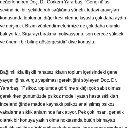
değerlendiren Doç. Dr. Görkem Yararbaş, "Genç nüfus,
sevindirici bir şekilde ruh sağlığına yönelik tedavi arayışları
konusunda toplumun diğer kesimlerine kıyasla çok daha aydın
ve girişimci. Bizim yönlendirmelerimize de çok daha olumlu
bakıyorlar. Sigarayı bırakma motivasyonu, son derece yüksek
ve önemli bir bilinç göstergesidir" diye konuştu.
Bağımlılıkla ilişkili rahatsızlıkların toplum içerisindeki genel
yaygınlığına vurgu yapılması gerektiğini söyleyen Doç. Dr.
Yararbaş, "Psikoz, toplumda görülme sıklığı çok sabit olması
gerekirken günümüzde psikoz modeli yatan hasta sıklıkları
incelendiğinde madde kaynaklı psikozlar alışılmış psikoz
vakalarına sıklık anlamında fark atıyor. Pek çok insan, genetik
olarak bir konuya yatkın olma noktasında bütün bir hayatı