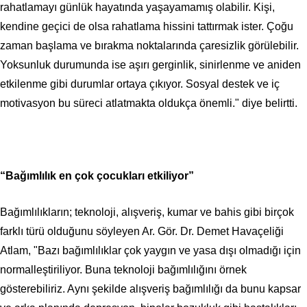
rahatlamayı günlük hayatında yaşayamamış olabilir. Kişi,
kendine geçici de olsa rahatlama hissini tattırmak ister. Çoğu
zaman başlama ve bırakma noktalarında çaresizlik görülebilir.
Yoksunluk durumunda ise aşırı gerginlik, sinirlenme ve aniden
etkilenme gibi durumlar ortaya çıkıyor. Sosyal destek ve iç
motivasyon bu süreci atlatmakta oldukça önemli." diye belirtti.
“Bağımlılık en çok çocukları etkiliyor”
Bağımlılıkların; teknoloji, alışveriş, kumar ve bahis gibi birçok
farklı türü olduğunu söyleyen Ar. Gör. Dr. Demet Havaçeliği
Atlam, "Bazı bağımlılıklar çok yaygın ve yasa dışı olmadığı için
normalleştiriliyor. Buna teknoloji bağımlılığını örnek
gösterebiliriz. Aynı şekilde alışveriş bağımlılığı da bunu kapsar