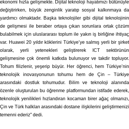
ekonomi hızla gelişmekte. Dijital teknoloji hayatımızı bütünüyle
değiştirirken, büyük zenginlik yaratıp sosyal kalkınmaya da
yardımcı olmaktadır. Başka teknolojiler gibi dijital teknolojinin
de gelişmesi ile beraber ortaya çıkan sorunlara ortak çözüm
bulabilmek için uluslararası toplum ile yakın iş birliğine ihtiyaç
var. Huawei 20 yıldır köklerini Türkiye’ye salmış yerli bir şirket
olarak, yerli yetenekleri geliştirerek ICT sektörünün
gelişmesine çok önemli katkıda bulunuyor ve takdir topluyor.
Tohum filizlenir, yeşerip büyür. Her öğrenci, hem Türkiye’nin
teknolojik inovasyonunun tohumu hem de Çin – Türkiye
arasındaki dostluk tohumudur. Bilim ve teknoloji alanında
özenle oluşturulan bu öğrenme platformundan istifade ederek,
teknolojik yenilikleri hızlandıran kocaman birer ağaç olmanızı,
Çin ve Türk halkları arasındaki dostane ilişkilerini geliştirmenizi
temenni ederiz” dedi.