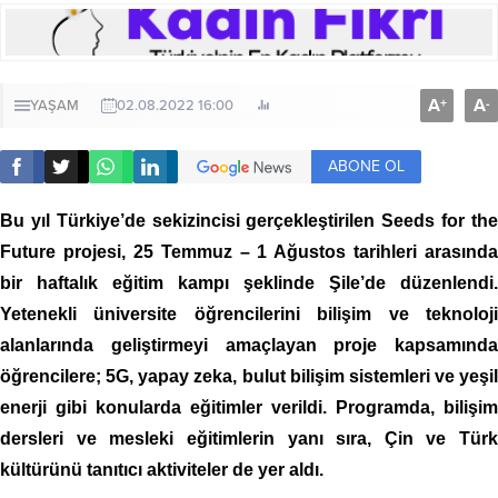
A
A
+
-
YAŞAM
02.08.2022 16:00
ABONE OL
Bu yıl Türkiye’de sekizincisi gerçekleştirilen Seeds for the
Future projesi, 25 Temmuz – 1 Ağustos tarihleri arasında
bir haftalık eğitim kampı şeklinde Şile’de düzenlendi.
Yetenekli üniversite öğrencilerini bilişim ve teknoloji
alanlarında geliştirmeyi amaçlayan proje kapsamında
öğrencilere; 5G, yapay zeka, bulut bilişim sistemleri ve yeşil
enerji gibi konularda eğitimler verildi. Programda, bilişim
dersleri ve mesleki eğitimlerin yanı sıra, Çin ve Türk
kültürünü tanıtıcı aktiviteler de yer aldı.