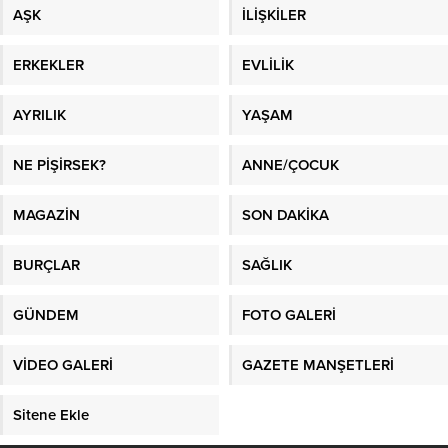
AŞK
İLİŞKİLER
ERKEKLER
EVLİLİK
AYRILIK
YAŞAM
NE PİŞİRSEK?
ANNE/ÇOCUK
MAGAZİN
SON DAKİKA
BURÇLAR
SAĞLIK
GÜNDEM
FOTO GALERİ
VİDEO GALERİ
GAZETE MANŞETLERİ
Sitene Ekle