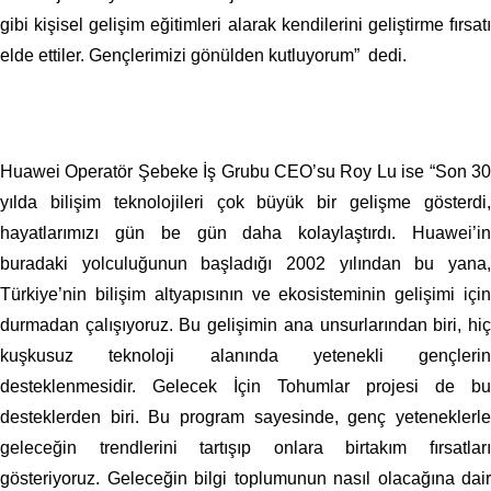
gibi kişisel gelişim eğitimleri alarak kendilerini geliştirme fırsatı
elde ettiler. Gençlerimizi gönülden kutluyorum” dedi.
Huawei Operatör Şebeke İş Grubu CEO’su Roy Lu ise “Son 30
yılda bilişim teknolojileri çok büyük bir gelişme gösterdi,
hayatlarımızı gün be gün daha kolaylaştırdı. Huawei’in
buradaki yolculuğunun başladığı 2002 yılından bu yana,
Türkiye’nin bilişim altyapısının ve ekosisteminin gelişimi için
durmadan çalışıyoruz. Bu gelişimin ana unsurlarından biri, hiç
kuşkusuz teknoloji alanında yetenekli gençlerin
desteklenmesidir. Gelecek İçin Tohumlar projesi de bu
desteklerden biri. Bu program sayesinde, genç yeteneklerle
geleceğin trendlerini tartışıp onlara birtakım fırsatları
gösteriyoruz. Geleceğin bilgi toplumunun nasıl olacağına dair