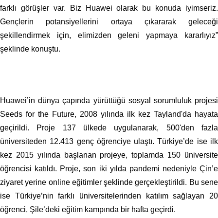
farklı görüşler var. Biz Huawei olarak bu konuda iyimseriz.
Gençlerin potansiyellerini ortaya çıkararak geleceği
şekillendirmek için, elimizden geleni yapmaya kararlıyız”
şeklinde konuştu.
Huawei’in dünya çapında yürüttüğü sosyal sorumluluk projesi
Seeds for the Future, 2008 yılında ilk kez Tayland'da hayata
geçirildi. Proje 137 ülkede uygulanarak, 500'den fazla
üniversiteden 12.413 genç öğrenciye ulaştı. Türkiye’de ise ilk
kez 2015 yılında başlanan projeye, toplamda 150 üniversite
öğrencisi katıldı. Proje, son iki yılda pandemi nedeniyle Çin’e
ziyaret yerine online eğitimler şeklinde gerçekleştirildi. Bu sene
ise Türkiye’nin farklı üniversitelerinden katılım sağlayan 20
öğrenci, Şile’deki eğitim kampında bir hafta geçirdi.