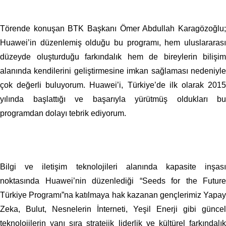
Törende konuşan BTK Başkanı Ömer Abdullah Karagözoğlu;
Huawei’in düzenlemiş olduğu bu programı, hem uluslararası
düzeyde oluşturduğu farkındalık hem de bireylerin bilişim
alanında kendilerini geliştirmesine imkan sağlaması nedeniyle
çok değerli buluyorum. Huawei’i, Türkiye’de ilk olarak 2015
yılında başlattığı ve başarıyla yürütmüş oldukları bu
programdan dolayı tebrik ediyorum.
Bilgi ve iletişim teknolojileri alanında kapasite inşası
noktasında Huawei’nin düzenlediği “Seeds for the Future
Türkiye Programı”na katılmaya hak kazanan gençlerimiz Yapay
Zeka, Bulut, Nesnelerin İnterneti, Yeşil Enerji gibi güncel
teknolojilerin yanı sıra stratejik liderlik ve kültürel farkındalık