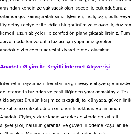
arasından kendinize yakışacak olanı seçebilir, bulunduğunuz
ortamda göz kamaştırabilirsiniz. İşlemeli, incili, taşlı, pullu veya
tüy detaylı abiyeler ile iddialı bir görünüm yakalayabilir, düz renk
kemerli uzun abiyeler ile zarafeti ön plana çıkarabilirsiniz. Tüm
abiye modelleri ve daha fazlası için yapmanız gereken
anadolugiyim.com.tr adresini ziyaret etmek olacaktır.
Anadolu Giyim İle Keyifli İnternet Alışverişi
İnternetin hayatımızın her alanına girmesiyle alışverişlerimizde
de internetin hızından ve çeşitliliğinden yararlanmaktayız. Tek
tıkla sayısız ürünün karşımıza çıktığı dijital dünyada, güvenilirlik
ve kalite ise dikkat edilen en önemli noktadır. Bu anlamda
Anadolu Giyim, sizlere kadın ve erkek giyimde en kaliteli
alışverişi orjinal ürün garantisi ve güvenilir ödeme koşulları ile
sağlamakta. Memnun kalmanızı garanti eden kıyafet