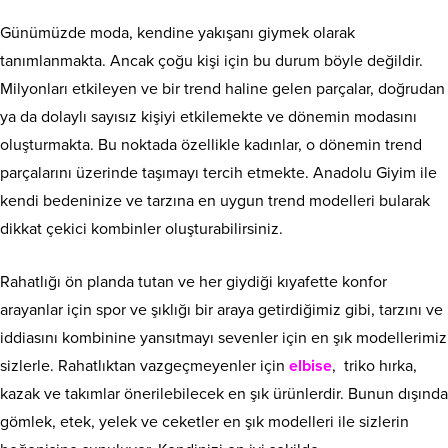
Günümüzde moda, kendine yakışanı giymek olarak
tanımlanmakta. Ancak çoğu kişi için bu durum böyle değildir.
Milyonları etkileyen ve bir trend haline gelen parçalar, doğrudan
ya da dolaylı sayısız kişiyi etkilemekte ve dönemin modasını
oluşturmakta. Bu noktada özellikle kadınlar, o dönemin trend
parçalarını üzerinde taşımayı tercih etmekte. Anadolu Giyim ile
kendi bedeninize ve tarzına en uygun trend modelleri bularak
dikkat çekici kombinler oluşturabilirsiniz.
Rahatlığı ön planda tutan ve her giydiği kıyafette konfor
arayanlar için spor ve şıklığı bir araya getirdiğimiz gibi, tarzını ve
iddiasını kombinine yansıtmayı sevenler için en şık modellerimiz
sizlerle. Rahatlıktan vazgeçmeyenler için
elbise
, triko hırka,
kazak ve takımlar önerilebilecek en şık ürünlerdir. Bunun dışında
gömlek, etek, yelek ve ceketler en şık modelleri ile sizlerin