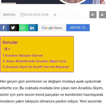
A
A
+
-
MODA
20.02.2022 21:58
ABONE OL
Konular
Kendine Yakışanı Giymek
Abiye Modellerinde Anadolu Giyim Farkı
Anadolu Giyim İle Keyifli İnternet Alışverişi
Her geçen gün yenilenen ve değişen modaya ayak uydurmak
elbette zor. Bu noktada modada öne çıkan isim Anadolu Giyim,
sizler için yeni sezon trend parçaları ve kombinleri hazırlayarak
modanın yakın takipçisi olmanıza yardım ediyor. Yeni sezonda