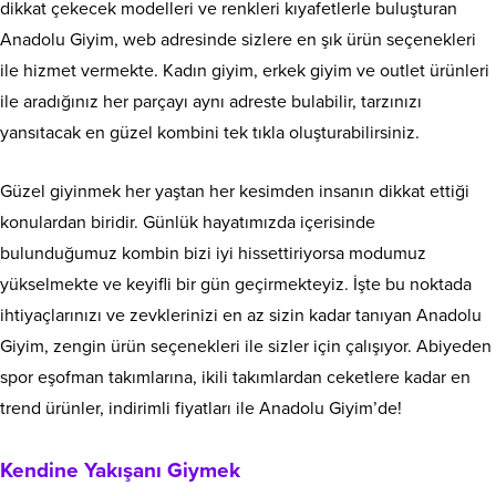
dikkat çekecek modelleri ve renkleri kıyafetlerle buluşturan
Anadolu Giyim, web adresinde sizlere en şık ürün seçenekleri
ile hizmet vermekte. Kadın giyim, erkek giyim ve outlet ürünleri
ile aradığınız her parçayı aynı adreste bulabilir, tarzınızı
yansıtacak en güzel kombini tek tıkla oluşturabilirsiniz.
Güzel giyinmek her yaştan her kesimden insanın dikkat ettiği
konulardan biridir. Günlük hayatımızda içerisinde
bulunduğumuz kombin bizi iyi hissettiriyorsa modumuz
yükselmekte ve keyifli bir gün geçirmekteyiz. İşte bu noktada
ihtiyaçlarınızı ve zevklerinizi en az sizin kadar tanıyan Anadolu
Giyim, zengin ürün seçenekleri ile sizler için çalışıyor. Abiyeden
spor eşofman takımlarına, ikili takımlardan ceketlere kadar en
trend ürünler, indirimli fiyatları ile Anadolu Giyim’de!
Kendine Yakışanı Giymek