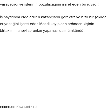
yaşayacağı ve işlerinin bozulacağına işaret eden bir rüyadır.
İş hayatında elde edilen kazançların gereksiz ve hızlı bir şekilde
eriyeceğini işaret eder. Maddi kayıpların ardından kişinin
birtakım manevi sorunları yaşaması da mümkündür.
ETİKETLER:
RÜYA TABİRLERİ