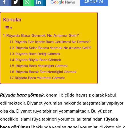
ABONE OL
Konular
Rüyada Baca Görmek Ne Anlama Gelir?
Rüyada Evin İçinde Baca Görülmesi Ne Demek?
Rüyada Soba Bacası Yapmak Ne Anlama Gelir?
Rüyada Baca Deliği Görmek
Rüyada Büyük Baca Görmek
Rüyada Baca Yapıldığını Görmek
Rüyada Bacak Temizlendiğini Görmek
Rüyada Baca Yıkılması Görmek
Rüyada baca görmek
, önemli ölçüde hayırsız olarak kabul
edilmektedir. Diyanet yorumları hakkında araştırmalar yapılıyor
olsa da, Diyanet rüya tabirleri yapmamaktadır. Bu yüzden
öncelikle İslami rüya tabirleri yorumcuları tarafından
rüyada
baca görülmesi
hakkında yapılan genel yorumları dikkate aldık.