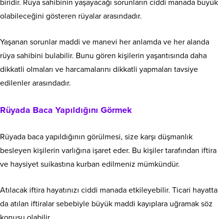
biridir. Rüya sahibinin yaşayacağı sorunların ciddi manada büyük
olabileceğini gösteren rüyalar arasındadır.
Yaşanan sorunlar maddi ve manevi her anlamda ve her alanda
rüya sahibini bulabilir. Bunu gören kişilerin yaşantısında daha
dikkatli olmaları ve harcamalarını dikkatli yapmaları tavsiye
edilenler arasındadır.
Rüyada Baca Yapıldığını Görmek
Rüyada baca yapıldığının görülmesi, size karşı düşmanlık
besleyen kişilerin varlığına işaret eder. Bu kişiler tarafından iftira
ve haysiyet suikastına kurban edilmeniz mümkündür.
Atılacak iftira hayatınızı ciddi manada etkileyebilir. Ticari hayatta
da atılan iftiralar sebebiyle büyük maddi kayıplara uğramak söz
konusu olabilir.