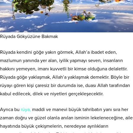
Rüyada Gökyüzüne Bakmak
Rüyada kendini göğe yakın görmek, Allah’a ibadet eden,
mazlumun yanında yer alan, iyilik yapmayı seven, insanların
hakkını yemeyen, imanı kuvvetli bir kimse olduğuna delalettir.
Rüyada göğe yaklaşmak, Allah’a yaklaşmak demektir. Böyle bir
rüyayı gören kişi çaresiz bir durumda ise, duası Allah tarafından
kabul edilecek, dilek ve niyetleri gerçekleşecektir.
Ayrıca bu
rüya,
maddi ve manevi büyük tahribatın yanı sıra her
zaman doğru ve güzel olanla anılan isminin lekeleneceğine, aile
hayatında büyük çekişmelerin, neredeyse ayrılıkların