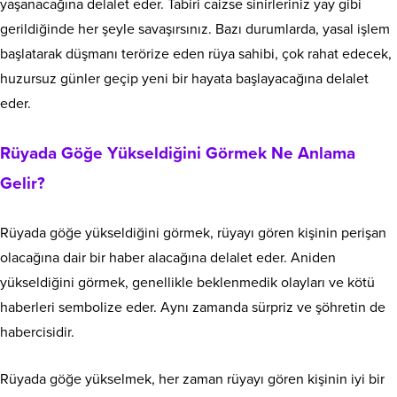
yaşanacağına delalet eder. Tabiri caizse sinirleriniz yay gibi
gerildiğinde her şeyle savaşırsınız. Bazı durumlarda, yasal işlem
başlatarak düşmanı terörize eden rüya sahibi, çok rahat edecek,
huzursuz günler geçip yeni bir hayata başlayacağına delalet
eder.
Rüyada Göğe Yükseldiğini Görmek Ne Anlama
Gelir?
Rüyada göğe yükseldiğini görmek, rüyayı gören kişinin perişan
olacağına dair bir haber alacağına delalet eder. Aniden
yükseldiğini görmek, genellikle beklenmedik olayları ve kötü
haberleri sembolize eder. Aynı zamanda sürpriz ve şöhretin de
habercisidir.
Rüyada göğe yükselmek, her zaman rüyayı gören kişinin iyi bir