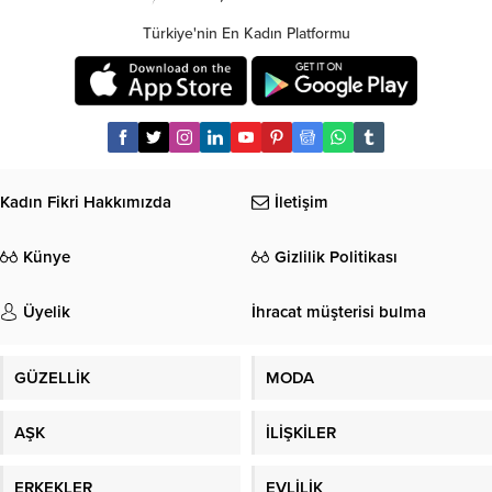
Türkiye'nin En Kadın Platformu
Kadın Fikri Hakkımızda
İletişim
Künye
Gizlilik Politikası
Üyelik
İhracat müşterisi bulma
GÜZELLİK
MODA
AŞK
İLİŞKİLER
ERKEKLER
EVLİLİK