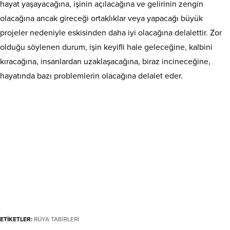
hayat yaşayacağına, işinin açılacağına ve gelirinin zengin
olacağına ancak gireceği ortaklıklar veya yapacağı büyük
projeler nedeniyle eskisinden daha iyi olacağına delalettir. Zor
olduğu söylenen durum, işin keyifli hale geleceğine, kalbini
kıracağına, insanlardan uzaklaşacağına, biraz incineceğine,
hayatında bazı problemlerin olacağına delalet eder.
ETİKETLER:
RÜYA TABİRLERİ