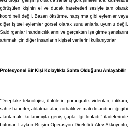
teknolojisi gelişmiş olsa da sahte iş görüşmelerinde, kamerada
görüşülen kişinin el ve dudak hareketleri sesiyle tam olarak
koordineli değil. Bazen öksürme, hapşırma gibi eylemler veya
diğer işitsel eylemler görsel olarak sunulanlarla uyumlu değil.
Saldırganlar inandırıcılıklarını ve gerçekten işe girme şanslarını
artırmak için diğer insanların kişisel verilerini kullanıyorlar.
Profesyonel Bir Kişi Kolaylıkla Sahte Olduğunu Anlayabilir
“Deepfake teknolojisi, ünlülerin pornografik videoları, intikam,
sahte haberler, aldatmacalar, zorbalık ve mali dolandırıcılığı gibi
alanlardaki kullanımıyla geniş çapta ilgi topladı.” ifadelerinde
bulunan Laykon Bilişim Operasyon Direktörü Alev Akkoyunlu,