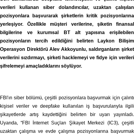
verileri kullanan siber dolandırıcılar, uzaktan çalışılan
pozisyonlara başvurarak şirketlerin kritik pozisyonlarına
yerleşiyor. Özellikle müşteri verilerine, şiketin finansal
bilgilerine ve kurumsal BT alt yapısına erişilebilen
pozisyonların tercih edildiğini belirten Laykon Bilişim
Operasyon Direktörü Alev Akkoyunlu, saldırganların şirket
verilerini sızdırmayı, şirketi hacklemeyi ve fidye için verileri
şifrelemeyi amaçladıklarını söylüyor.
FBI'ın siber bölümü, çeşitli pozisyonlara başvurmak için çalıntı
kişisel veriler ve deepfake kullanılan iş başvurularıyla ilgili
şikayetlerde artış kaydettiğini belirten bir uyarı yayınladı.
Uyarıda, “FBI İnternet Suçları Şikayet Merkezi (IC3), çeşitli
uzaktan çalışma ve evde çalışma pozisyonlarına başvurmak