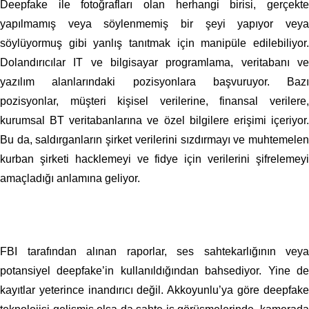
Deepfake ile fotoğrafları olan herhangi birisi, gerçekte
yapılmamış veya söylenmemiş bir şeyi yapıyor veya
söylüyormuş gibi yanlış tanıtmak için manipüle edilebiliyor.
Dolandırıcılar IT ve bilgisayar programlama, veritabanı ve
yazılım alanlarındaki pozisyonlara başvuruyor. Bazı
pozisyonlar, müşteri kişisel verilerine, finansal verilere,
kurumsal BT veritabanlarına ve özel bilgilere erişimi içeriyor.
Bu da, saldırganların şirket verilerini sızdırmayı ve muhtemelen
kurban şirketi hacklemeyi ve fidye için verilerini şifrelemeyi
amaçladığı anlamına geliyor.
FBI tarafından alınan raporlar, ses sahtekarlığının veya
potansiyel deepfake’in kullanıldığından bahsediyor. Yine de
kayıtlar yeterince inandırıcı değil. Akkoyunlu’ya göre deepfake