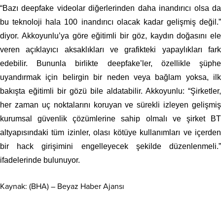
“Bazı deepfake videolar diğerlerinden daha inandırıcı olsa da
bu teknoloji hala 100 inandırıcı olacak kadar gelişmiş değil.”
diyor. Akkoyunlu’ya göre eğitimli bir göz, kaydın doğasını ele
veren açıklayıcı aksaklıkları ve grafikteki yapaylıkları fark
edebilir. Bununla birlikte deepfake’ler, özellikle şüphe
uyandırmak için belirgin bir neden veya bağlam yoksa, ilk
bakışta eğitimli bir gözü bile aldatabilir. Akkoyunlu: “Şirketler,
her zaman uç noktalarını koruyan ve sürekli izleyen gelişmiş
kurumsal güvenlik çözümlerine sahip olmalı ve şirket BT
altyapısındaki tüm izinler, olası kötüye kullanımları ve içerden
bir hack girişimini engelleyecek şekilde düzenlenmeli.”
ifadelerinde bulunuyor.
Kaynak: (BHA) – Beyaz Haber Ajansı