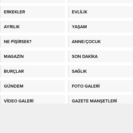
ERKEKLER
EVLİLİK
AYRILIK
YAŞAM
NE PİŞİRSEK?
ANNE/ÇOCUK
MAGAZİN
SON DAKİKA
BURÇLAR
SAĞLIK
GÜNDEM
FOTO GALERİ
VİDEO GALERİ
GAZETE MANŞETLERİ
Sitene Ekle