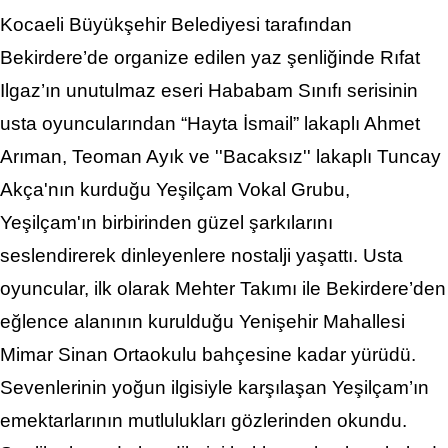
Kocaeli Büyükşehir Belediyesi tarafından
Bekirdere’de organize edilen yaz şenliğinde Rıfat
Ilgaz’ın unutulmaz eseri Hababam Sınıfı serisinin
usta oyuncularından “Hayta İsmail” lakaplı Ahmet
Arıman, Teoman Ayık ve ''Bacaksız'' lakaplı Tuncay
Akça'nın kurduğu Yeşilçam Vokal Grubu,
Yeşilçam'ın birbirinden güzel şarkılarını
seslendirerek dinleyenlere nostalji yaşattı. Usta
oyuncular, ilk olarak Mehter Takımı ile Bekirdere’den
eğlence alanının kurulduğu Yenişehir Mahallesi
Mimar Sinan Ortaokulu bahçesine kadar yürüdü.
Sevenlerinin yoğun ilgisiyle karşılaşan Yeşilçam’ın
emektarlarının mutlulukları gözlerinden okundu.