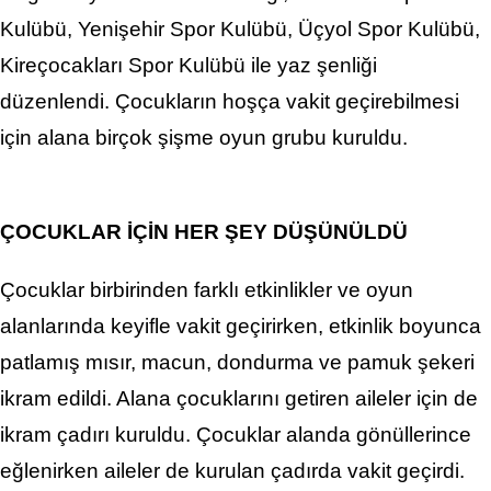
Kulübü, Yenişehir Spor Kulübü, Üçyol Spor Kulübü,
Kireçocakları Spor Kulübü ile yaz şenliği
düzenlendi. Çocukların hoşça vakit geçirebilmesi
için alana birçok şişme oyun grubu kuruldu.
ÇOCUKLAR İÇİN HER ŞEY DÜŞÜNÜLDÜ
Çocuklar birbirinden farklı etkinlikler ve oyun
alanlarında keyifle vakit geçirirken, etkinlik boyunca
patlamış mısır, macun, dondurma ve pamuk şekeri
ikram edildi. Alana çocuklarını getiren aileler için de
ikram çadırı kuruldu. Çocuklar alanda gönüllerince
eğlenirken aileler de kurulan çadırda vakit geçirdi.