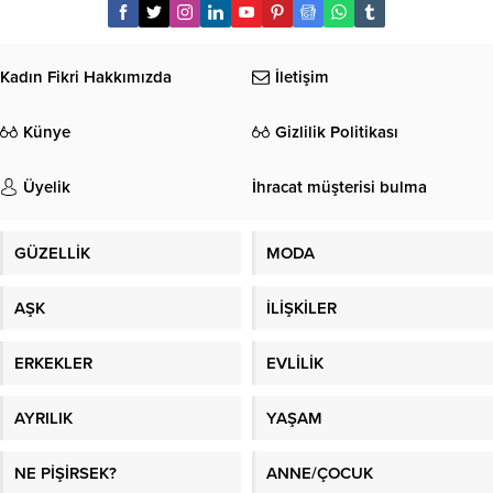
Kadın Fikri Hakkımızda
İletişim
Künye
Gizlilik Politikası
Üyelik
İhracat müşterisi bulma
GÜZELLİK
MODA
AŞK
İLİŞKİLER
ERKEKLER
EVLİLİK
AYRILIK
YAŞAM
NE PİŞİRSEK?
ANNE/ÇOCUK