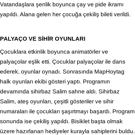
Vatandaşlara şenlik boyunca çay ve pide ikramı
yapıldı. Alana gelen her çocuğa çekiliş bileti verildi.
PALYAÇO VE SİHİR OYUNLARI
Çocuklara etkinlik boyunca animatörler ve
palyaçolar eşlik etti. Çocuklar palyaçolar ile dans
ederek, oyunlar oynadı. Sonrasında MapHoytag
halk oyunları ekibi gösteri yaptı. Programın
devamında sihirbaz Salim sahne aldı. Sihirbaz
Salim, ateş oyunları, çeşitli gösteriler ve sihir
numaraları ile çocukları şaşırtmayı başardı. Program
sonunda ise çekiliş yapıldı. Bisiklet başta olmak
üzere hazırlanan hediyeler kurayla sahiplerini buldu.